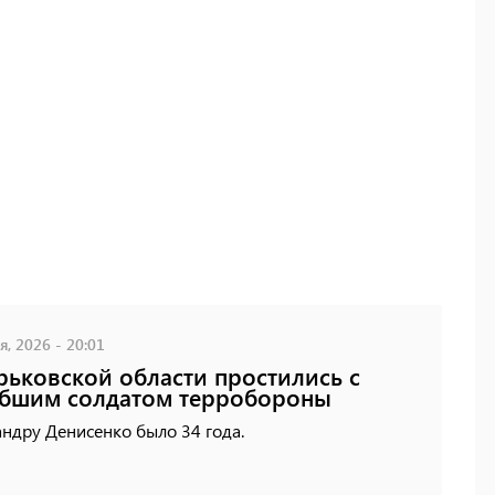
, 2026 - 20:01
рьковской области простились с
бшим солдатом терробороны
ндру Денисенко было 34 года.