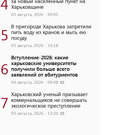
4
за новый населенный пункт на
Харьковщине
03 августа, 2026 - 09:45
В пригороде Харькова запретили
5
пить воду из кранов и мыть ею
посуду
03 августа, 2026 - 14:18
Вступление-2026: какие
6
харьковские университеты
получили больше всего
заявлений от абитуриентов
04 августа, 2026 - 09:48
Харьковский ученый призывает
7
коммунальщиков не совершать
экологическое преступление
03 августа, 2026 - 13:20