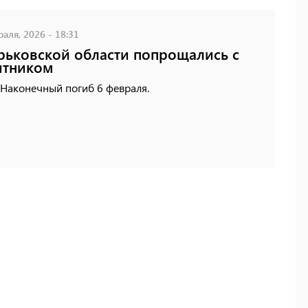
аля, 2026 - 18:31
рьковской области попрощались с
итником
 Наконечный погиб 6 февраля.