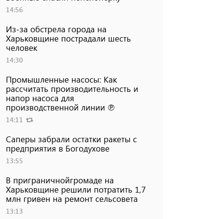
14:56
Из-за обстрела города на
Харьковщине пострадали шесть
человек
14:30
Промышленные насосы: Как
рассчитать производительность и
напор насоса для
производственной линии ℗
14:11
Саперы забрали остатки ракеты с
предприятия в Богодухове
13:55
В приграничнойгромаде на
Харьковщине решили потратить 1,7
млн ​​гривен на ремонт сельсовета
13:13