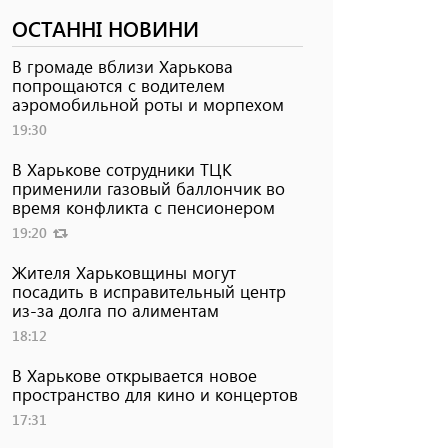
ОСТАННІ НОВИНИ
В громаде вблизи Харькова
попрощаются с водителем
аэромобильной роты и морпехом
19:30
В Харькове сотрудники ТЦК
применили газовый баллончик во
время конфликта с пенсионером
19:20
Жителя Харьковщины могут
посадить в исправительный центр
из-за долга по алиментам
18:12
В Харькове открывается новое
пространство для кино и концертов
17:31