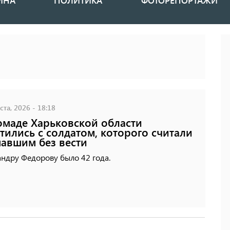
ИНА
ПОЛИТИКА
ФОТОРЕПОРТАЖИ
ста, 2026 - 18:18
омаде Харьковской области
тились с солдатом, которого считали
авшим без вести
ндру Федорову было 42 года.