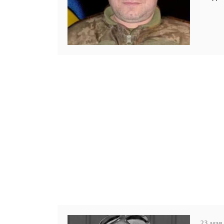
23 мая,