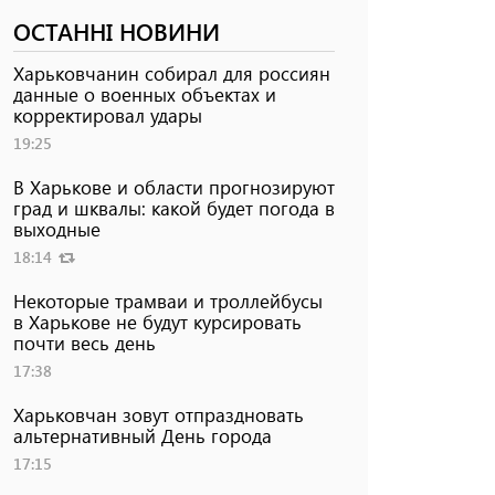
ОСТАННІ НОВИНИ
Харьковчанин собирал для россиян
данные о военных объектах и ​​
корректировал удары
19:25
В Харькове и области прогнозируют
град и шквалы: какой будет погода в
выходные
18:14
Некоторые трамваи и троллейбусы
в Харькове не будут курсировать
почти весь день
17:38
Харьковчан зовут отпраздновать
альтернативный День города
17:15