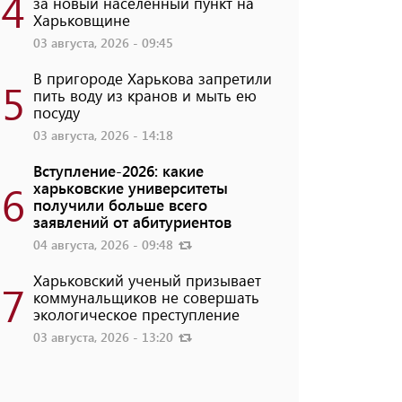
4
за новый населенный пункт на
Харьковщине
03 августа, 2026 - 09:45
В пригороде Харькова запретили
5
пить воду из кранов и мыть ею
посуду
03 августа, 2026 - 14:18
Вступление-2026: какие
6
харьковские университеты
получили больше всего
заявлений от абитуриентов
04 августа, 2026 - 09:48
Харьковский ученый призывает
7
коммунальщиков не совершать
экологическое преступление
03 августа, 2026 - 13:20