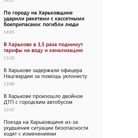
14:27
По городу на Харьковщине
ударили ракетами с кассетными
боеприпасами: погибли люди
14:05
В Харькове в 3,5 раза поднимут
тарифы на воду и канализацию
13:20
В Харькове задержали офицера
Нацгвардии за помощь уклонисту
13:00
В Харькове произошло двойное
ДТП с городским автобусом
12:42
Поезда на Харьковщине из-за
ухудшения ситуации безопасности
ходят с изменениями