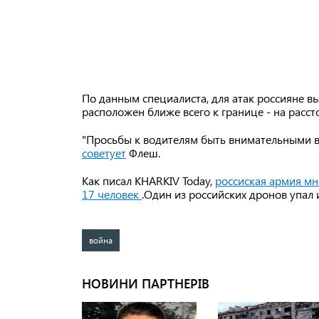
По данным специалиста, для атак россияне в
расположен ближе всего к границе - на расст
"Просьбы к водителям быть внимательными в э
советует
Флеш.
Как писал KHARKIV Today,
россиская армия мн
17 человек
.Один из российских дронов упал 
война