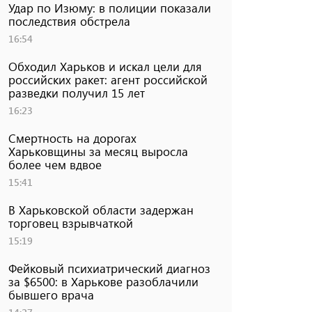
Удар по Изюму: в полиции показали
последствия обстрела
16:54
Обходил Харьков и искал цели для
российских ракет: агент российской
разведки получил 15 лет
16:23
Смертность на дорогах
Харьковщины за месяц выросла
более чем вдвое
15:41
В Харьковской области задержан
торговец взрывчаткой
15:19
Фейковый психиатрический диагноз
за $6500: в Харькове разоблачили
бывшего врача