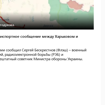
годухова.
ранспортное сообщение между Харьковом и
ии сообщил Сергей Бескрестнов (Флэш) – военный
ий, радиоэлектронной борьбы (РЭБ) и
внештатный советник Министра обороны Украины.