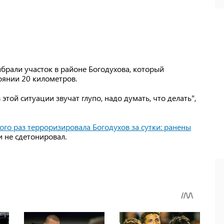
ыбрали участок в районе Богодухова, который
оянии 20 километров.
той ситуации звучат глупо, надо думать, что делать",
ого раз терроризировала Богодухов за сутки: ранены
и не сдетонировал.