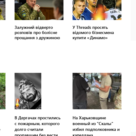
В Дергачах простились
На Харьковщине
с пожарным, которого
военный из "Скалы"
е
долго считали
избил подполковника и
пропавшим без вести
капеллана