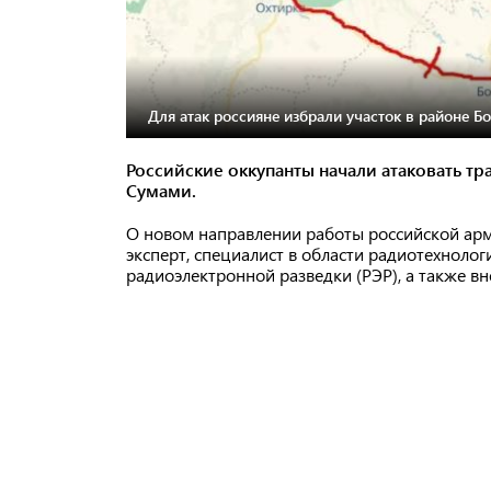
Для атак россияне избрали участок в районе Бо
Российские оккупанты начали атаковать т
Сумами.
О новом направлении работы российской арм
эксперт, специалист в области радиотехнолог
радиоэлектронной разведки (РЭР), а также 