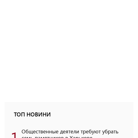
ТОП НОВИНИ
1
Общественные деятели требуют убрать
семь памятников в Харькове