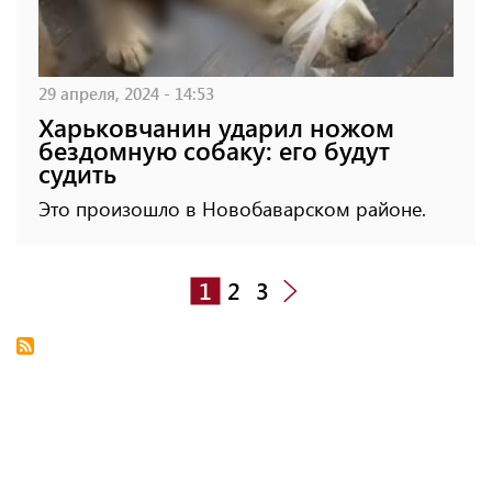
29 апреля, 2024 - 14:53
Харьковчанин ударил ножом
бездомную собаку: его будут
судить
Это произошло в Новобаварском районе.
1
2
3