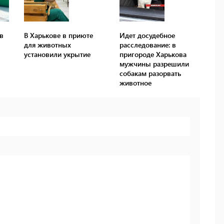
в
В Харькове в приюте
Идет досудебное
для животных
расследование: в
установили укрытие
пригороде Харькова
мужчины разрешили
собакам разорвать
животное