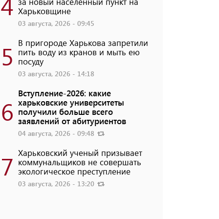
4
за новый населенный пункт на
Харьковщине
03 августа, 2026 - 09:45
В пригороде Харькова запретили
5
пить воду из кранов и мыть ею
посуду
03 августа, 2026 - 14:18
Вступление-2026: какие
6
харьковские университеты
получили больше всего
заявлений от абитуриентов
04 августа, 2026 - 09:48
Харьковский ученый призывает
7
коммунальщиков не совершать
экологическое преступление
03 августа, 2026 - 13:20