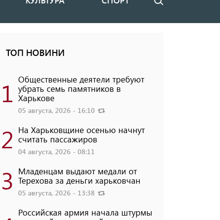
КУЛЬТУРА
СПОРТ
Поиск
ТОП НОВИНИ
Общественные деятели требуют
1
убрать семь памятников в
Харькове
05 августа, 2026 - 16:10
2
На Харьковщине осенью начнут
считать пассажиров
04 августа, 2026 - 08:11
3
Младенцам выдают медали от
Терехова за деньги харьковчан
05 августа, 2026 - 13:38
Российская армия начала штурмы