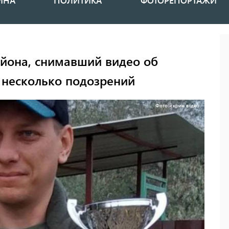
ИНА
ПОЛИТИКА
ФОТОРЕПОРТАЖИ
айона, снимавший видео об
 несколько подозрений
Фото: скрин відео