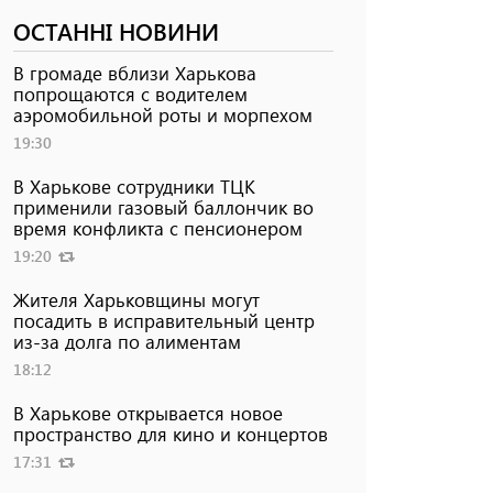
ОСТАННІ НОВИНИ
В громаде вблизи Харькова
попрощаются с водителем
аэромобильной роты и морпехом
19:30
В Харькове сотрудники ТЦК
применили газовый баллончик во
время конфликта с пенсионером
19:20
Жителя Харьковщины могут
посадить в исправительный центр
из-за долга по алиментам
18:12
В Харькове открывается новое
пространство для кино и концертов
17:31