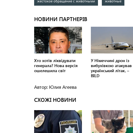
жестокое обращение с животными
животные
Автор: Юлия Агеева
СХОЖІ НОВИНИ