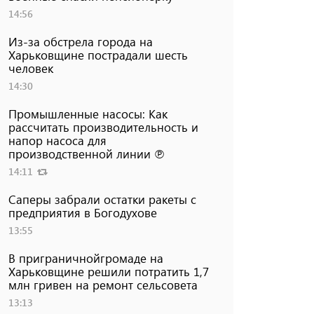
14:56
Из-за обстрела города на
Харьковщине пострадали шесть
человек
14:30
Промышленные насосы: Как
рассчитать производительность и
напор насоса для
производственной линии ℗
14:11
Саперы забрали остатки ракеты с
предприятия в Богодухове
13:55
В приграничнойгромаде на
Харьковщине решили потратить 1,7
млн ​​гривен на ремонт сельсовета
13:13