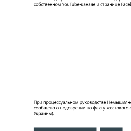
собственном YouTube-канале и странице Face
При процессуальном руководстве Немышлянс
сообщено о подозрении по факту жестокого об
Украины).