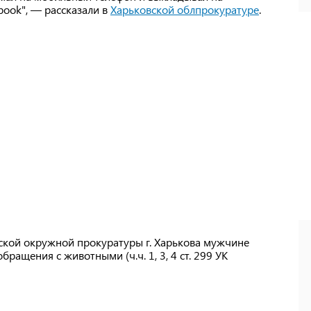
book", — рассказали в
Харьковской облпрокуратуре
.
кой окружной прокуратуры г. Харькова мужчине
ращения с животными (ч.ч. 1, 3, 4 ст. 299 УК