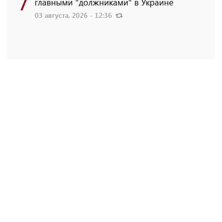
7
главными "должниками" в Украине
03 августа, 2026 - 12:36