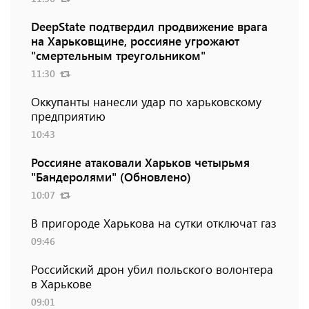
DeepState подтвердил продвижение врага
на Харьковщине, россияне угрожают
"смертельным треугольником"
11:30
Оккупанты нанесли удар по харьковскому
предприятию
10:43
Россияне атаковали Харьков четырьмя
"Бандеролями" (Обновлено)
10:07
В пригороде Харькова на сутки отключат газ
09:46
Российский дрон убил польского волонтера
в Харькове
09:01