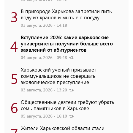
3
В пригороде Харькова запретили пить
воду из кранов и мыть ею посуду
03 августа, 2026 - 14:18
Вступление-2026: какие харьковские
4
университеты получили больше всего
заявлений от абитуриентов
04 августа, 2026 - 09:48
Харьковский ученый призывает
5
коммунальщиков не совершать
экологическое преступление
03 августа, 2026 - 13:20
6
Общественные деятели требуют убрать
семь памятников в Харькове
05 августа, 2026 - 16:10
Жители Харьковской области стали