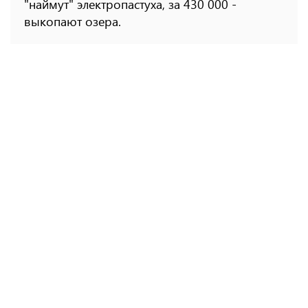
"наймут" электропастуха, за 430 000 -
выкопают озера.