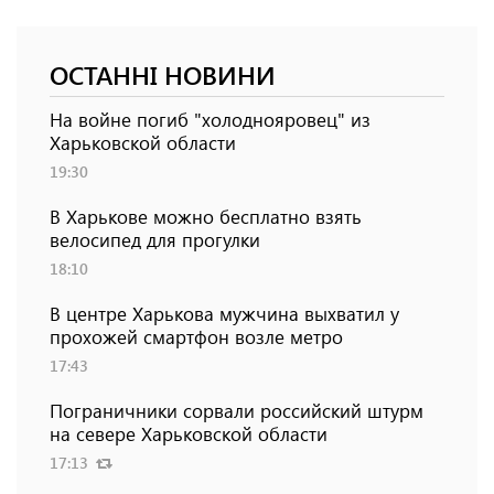
ОСТАННІ НОВИНИ
На войне погиб "холоднояровец" из
Харьковской области
19:30
В Харькове можно бесплатно взять
велосипед для прогулки
18:10
В центре Харькова мужчина выхватил у
прохожей смартфон возле метро
17:43
Пограничники сорвали российский штурм
на севере Харьковской области
17:13