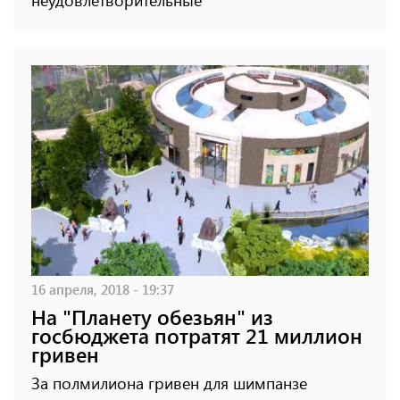
16 апреля, 2018 - 19:37
На "Планету обезьян" из
госбюджета потратят 21 миллион
гривен
За полмилиона гривен для шимпанзе