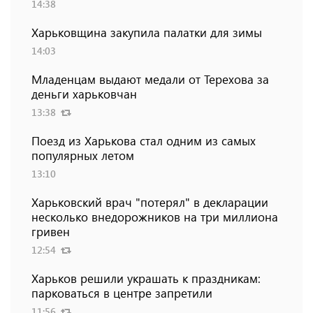
14:38
Харьковщина закупила палатки для зимы
14:03
Младенцам выдают медали от Терехова за
деньги харьковчан
13:38
Поезд из Харькова стал одним из самых
популярных летом
13:10
Харьковский врач "потерял" в декларации
несколько внедорожников на три миллиона
гривен
12:54
Харьков решили украшать к праздникам:
парковаться в центре запретили
11:56