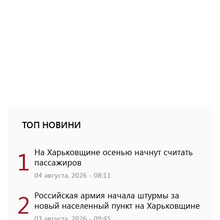
ТОП НОВИНИ
1
На Харьковщине осенью начнут считать
пассажиров
04 августа, 2026 - 08:11
2
Российская армия начала штурмы за
новый населенный пункт на Харьковщине
03 августа, 2026 - 09:45