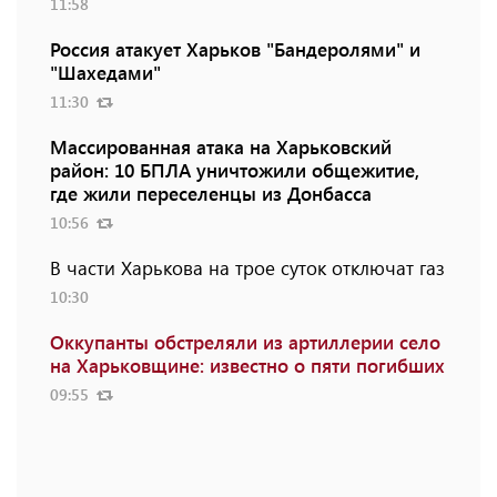
11:58
Россия атакует Харьков "Бандеролями" и
"Шахедами"
11:30
Массированная атака на Харьковский
район: 10 БПЛА уничтожили общежитие,
где жили переселенцы из Донбасса
10:56
В части Харькова на трое суток отключат газ
10:30
Оккупанты обстреляли из артиллерии село
на Харьковщине: известно о пяти погибших
09:55