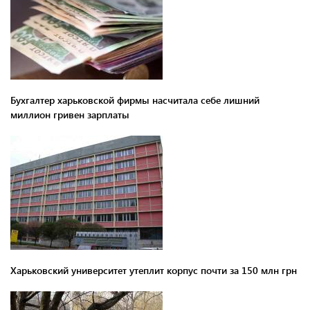
Бухгалтер харьковской фирмы насчитала себе лишний
миллион гривен зарплаты
Харьковский университет утеплит корпус почти за 150 млн грн