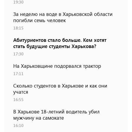
19:30
За неделю на воде в Харьковской области
погибли семь человек
18:15
Абитуриентов стало больше. Кем хотят
стать будущие студенты Харькова?
17:30
На Харьковщине подорвался трактор
17:11
Сколько студентов в Харькове и как они
учатся
16:55
В Харькове 18-летний водитель убил
мужчину на самокате
16:10