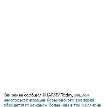
Как ранее сообщал KHARKIV Today,
рацион
некоторых питомцев Харьковского зоопарка
обойдется горожанам более чем в три миллиона