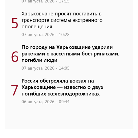
07 августа, 2026 - 17:15
Харьковчане просят поставить в
5
транспорте системы экстренного
оповещения
07 августа, 2026 - 10:28
По городу на Харьковщине ударили
6
ракетами с кассетными боеприпасами:
погибли люди
07 августа, 2026 - 14:05
Россия обстреляла вокзал на
7
Харьковщине — известно о двух
погибших железнодорожниках
06 августа, 2026 - 09:44