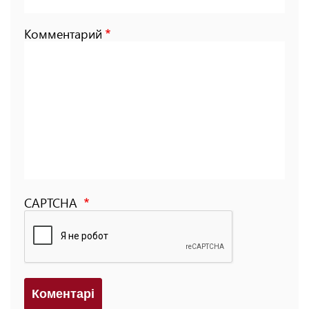
Комментарий
CAPTCHA
Коментарi