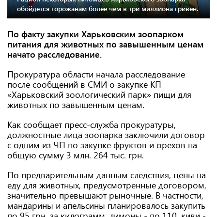
обойдется горожанам более чем в три миллиона гривен.
По факту закупки Харьковским зоопарком
питания для животных по завышенным ценам
начато расследование.
Прокуратура области начала расследование
после сообщений в СМИ о закупке КП
«Харьковский зоологический парк» пищи для
животных по завышенным ценам.
Как сообщает пресс-служба прокуратуры,
должностные лица зоопарка заключили договор
с одним из ЧП по закупке фруктов и орехов на
общую сумму 3 млн. 264 тыс. грн.
По предварительным данным следствия, цены на
еду для животных, предусмотренные договором,
значительно превышают рыночные. В частности,
мандарины и апельсины планировалось закупить
по 95 грн. за килограмм, лимоны - по 110, киви -