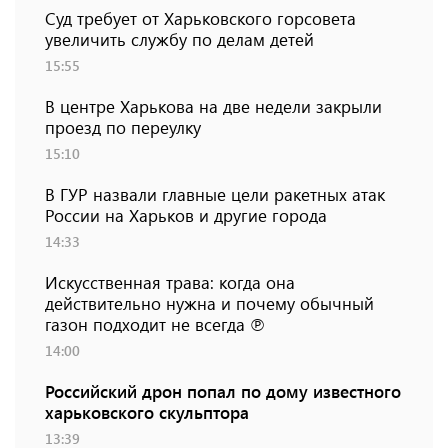
Суд требует от Харьковского горсовета
увеличить службу по делам детей
15:55
В центре Харькова на две недели закрыли
проезд по переулку
15:10
В ГУР назвали главные цели ракетных атак
России на Харьков и другие города
14:33
Искусственная трава: когда она
действительно нужна и почему обычный
газон подходит не всегда ℗
14:00
Российский дрон попал по дому известного
харьковского скульптора
13:39