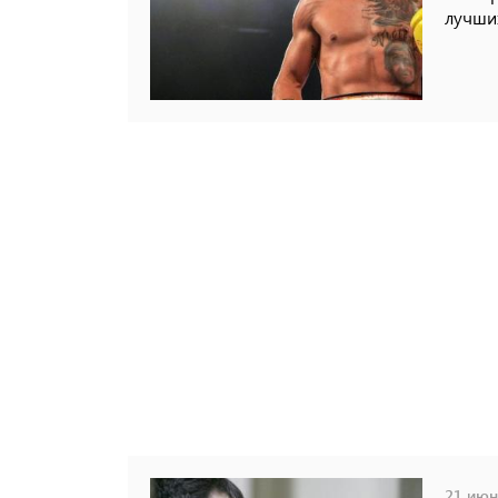
лучши
21 июня