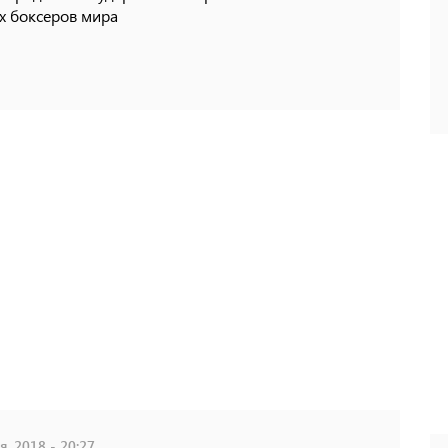
х боксеров мира
, 2018 - 20:27