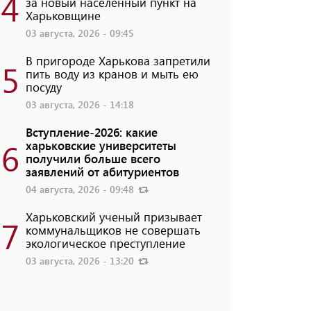
4
за новый населенный пункт на
Харьковщине
03 августа, 2026 - 09:45
В пригороде Харькова запретили
5
пить воду из кранов и мыть ею
посуду
03 августа, 2026 - 14:18
Вступление-2026: какие
6
харьковские университеты
получили больше всего
заявлений от абитуриентов
04 августа, 2026 - 09:48
Харьковский ученый призывает
7
коммунальщиков не совершать
экологическое преступление
03 августа, 2026 - 13:20