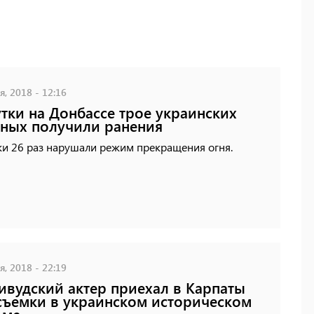
, 2018 - 12:16
утки на Донбассе трое украинских
ных получили ранения
ки 26 раз нарушали режим прекращения огня.
, 2018 - 22:19
ивудский актер приехал в Карпаты
съемки в украинском историческом