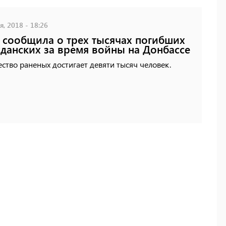
, 2018 - 18:26
сообщила о трех тысячах погибших
данских за время войны на Донбассе
ство раненых достигает девяти тысяч человек.