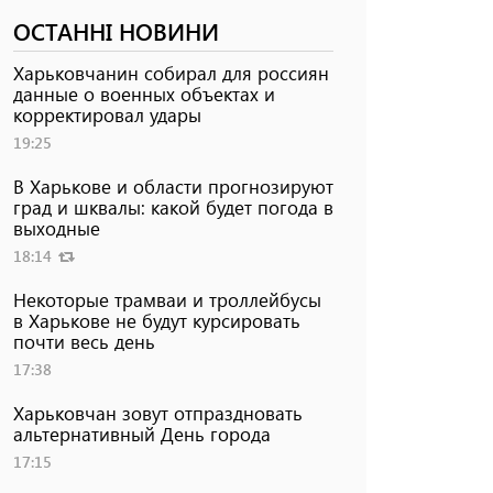
ОСТАННІ НОВИНИ
Харьковчанин собирал для россиян
данные о военных объектах и ​​
корректировал удары
19:25
В Харькове и области прогнозируют
град и шквалы: какой будет погода в
выходные
18:14
Некоторые трамваи и троллейбусы
в Харькове не будут курсировать
почти весь день
17:38
Харьковчан зовут отпраздновать
альтернативный День города
17:15