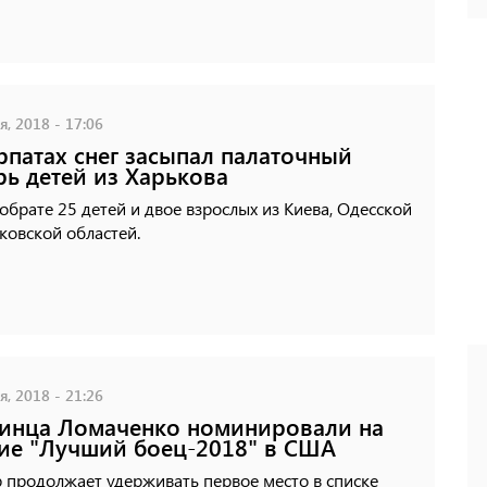
, 2018 - 17:06
рпатах снег засыпал палаточный
рь детей из Харькова
обрате 25 детей и двое взрослых из Киева, Одесской
ковской областей.
, 2018 - 21:26
инца Ломаченко номинировали на
ие "Лучший боец-2018" в США
 продолжает удерживать первое место в списке