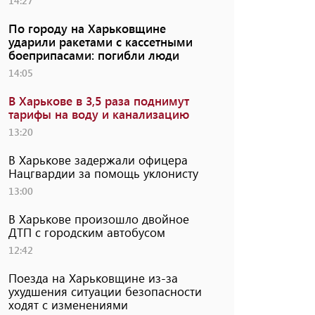
14:27
По городу на Харьковщине
ударили ракетами с кассетными
боеприпасами: погибли люди
14:05
В Харькове в 3,5 раза поднимут
тарифы на воду и канализацию
13:20
В Харькове задержали офицера
Нацгвардии за помощь уклонисту
13:00
В Харькове произошло двойное
ДТП с городским автобусом
12:42
Поезда на Харьковщине из-за
ухудшения ситуации безопасности
ходят с изменениями