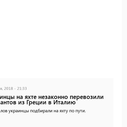
, 2018 - 21:33
инцы на яхте незаконно перевозили
антов из Греции в Италию
лов украинцы подбирали на яхту по пути.