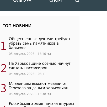
КУЛЬТУРА
СПОРТ
Поиск
ТОП НОВИНИ
Общественные деятели требуют
1
убрать семь памятников в
Харькове
05 августа, 2026 - 16:10
2
На Харьковщине осенью начнут
считать пассажиров
04 августа, 2026 - 08:11
3
Младенцам выдают медали от
Терехова за деньги харьковчан
05 августа, 2026 - 13:38
Российская армия начала штурмы