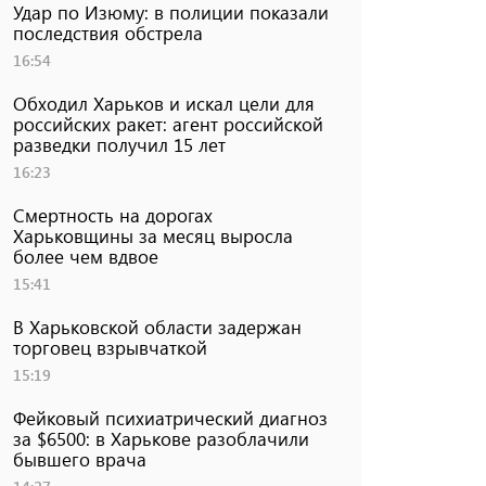
Удар по Изюму: в полиции показали
последствия обстрела
16:54
Обходил Харьков и искал цели для
российских ракет: агент российской
разведки получил 15 лет
16:23
Смертность на дорогах
Харьковщины за месяц выросла
более чем вдвое
15:41
В Харьковской области задержан
торговец взрывчаткой
15:19
Фейковый психиатрический диагноз
за $6500: в Харькове разоблачили
бывшего врача