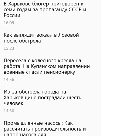
В Харькове блогер приговорен к
семи годам за пропаганду СССР и
России
16:09
Как выглядит вокзал в Лозовой
после обстрела
15:23
Пересела с колесного кресла на
работа. На Купянском направлении
военные спасли пенсионерку
14:56
Из-за обстрела города на
Харьковщине пострадали шесть
человек
14:30
Промышленные насосы: Как
рассчитать производительность и
напор насоса для