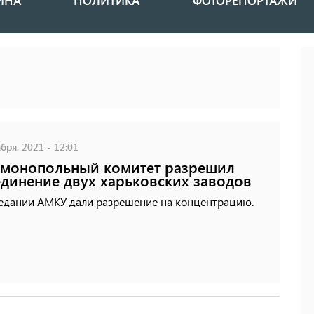
ИНА
ПОЛИТИКА
ФОТОРЕПОРТАЖИ
бря, 2021 - 12:01
монопольный комитет разрешил
динение двух харьковских заводов
седании АМКУ дали разрешение на концентрацию.