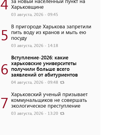
4
за новый населенный пункт на
Харьковщине
03 августа, 2026 - 09:45
В пригороде Харькова запретили
5
пить воду из кранов и мыть ею
посуду
03 августа, 2026 - 14:18
Вступление-2026: какие
6
харьковские университеты
получили больше всего
заявлений от абитуриентов
04 августа, 2026 - 09:48
Харьковский ученый призывает
7
коммунальщиков не совершать
экологическое преступление
03 августа, 2026 - 13:20