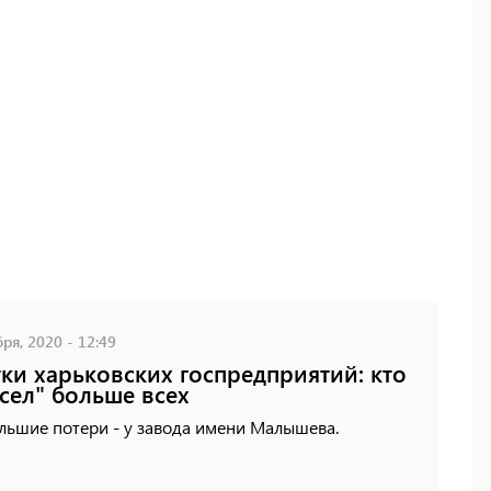
ря, 2020 - 12:49
ки харьковских госпредприятий: кто
сел" больше всех
льшие потери - у завода имени Малышева.