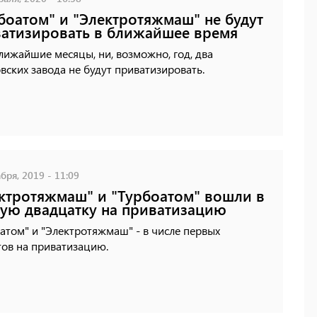
боатом" и "Электротяжмаш" не будут
атизировать в ближайшее время
лижайшие месяцы, ни, возможно, год, два
вских завода не будут приватизировать.
бря, 2019 - 11:09
ктротяжмаш" и "Турбоатом" вошли в
ую двадцатку на приватизацию
атом" и "Электротяжмаш" - в числе первых
тов на приватизацию.