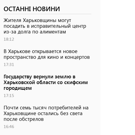
ОСТАННІ НОВИНИ
Жителя Харьковщины могут
посадить в исправительный центр
из-за долга по алиментам
18:12
В Харькове открывается новое
пространство для кино и концертов
17:31
Государству вернули землю в
Харьковской области со скифским
городищем
17:15
Почти семь тысяч потребителей на
Харьковщине остались без света
после обстрелов
16:46