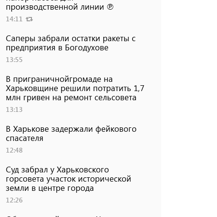
производственной линии ℗
14:11
Саперы забрали остатки ракеты с
предприятия в Богодухове
13:55
В приграничнойгромаде на
Харьковщине решили потратить 1,7
млн ​​гривен на ремонт сельсовета
13:13
В Харькове задержали фейкового
спасателя
12:48
Суд забрал у Харьковского
горсовета участок исторической
земли в центре города
12:26