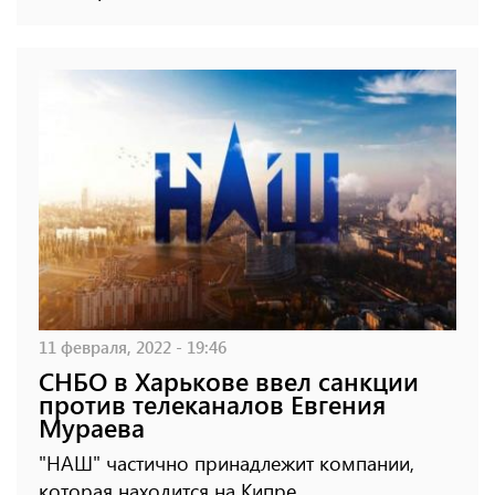
11 февраля, 2022 - 19:46
СНБО в Харькове ввел санкции
против телеканалов Евгения
Мураева
"НАШ" частично принадлежит компании,
которая находится на Кипре.