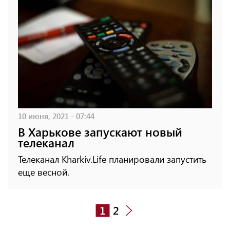
10 июня, 2021 - 07:44
В Харькове запускают новый
телеканал
Телеканал Kharkiv.Life планировали запустить
еще весной.
1
2