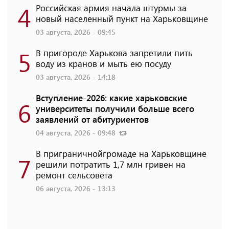
4
Российская армия начала штурмы за
новый населенный пункт на Харьковщине
03 августа, 2026 - 09:45
5
В пригороде Харькова запретили пить
воду из кранов и мыть ею посуду
03 августа, 2026 - 14:18
Вступление-2026: какие харьковские
6
университеты получили больше всего
заявлений от абитуриентов
04 августа, 2026 - 09:48
В приграничнойгромаде на Харьковщине
7
решили потратить 1,7 млн ​​гривен на
ремонт сельсовета
06 августа, 2026 - 13:13