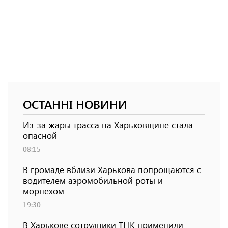
ОСТАННІ НОВИНИ
Из-за жары трасса на Харьковщине стала
опасной
08:15
В громаде вблизи Харькова попрощаются с
водителем аэромобильной роты и
морпехом
19:30
В Харькове сотрудники ТЦК применили