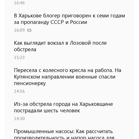
16:46
В Харькове блогер приговорен к семи годам
за пропаганду СССР и России
16:09
Как выглядит вокзал в Лозовой после
обстрела
15:23
Пересела с колесного кресла на работа. На
Купянском направлении военные спасли
пенсионерку
14:56
Из-за обстрела города на Харьковщине
пострадали шесть человек
14:30
Промышленные насосы: Как рассчитать
производительность и напор насоса для