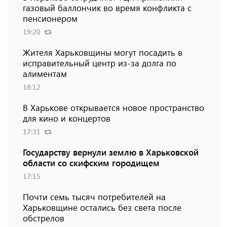
газовый баллончик во время конфликта с
пенсионером
19:20
Жителя Харьковщины могут посадить в
исправительный центр из-за долга по
алиментам
18:12
В Харькове открывается новое пространство
для кино и концертов
17:31
Государству вернули землю в Харьковской
области со скифским городищем
17:15
Почти семь тысяч потребителей на
Харьковщине остались без света после
обстрелов