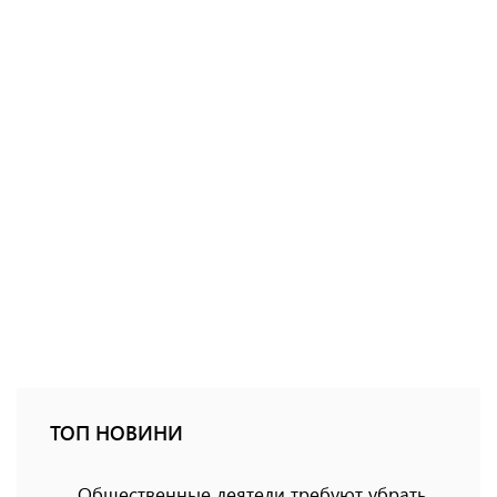
ТОП НОВИНИ
Общественные деятели требуют убрать