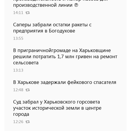
производственной линии ℗
14:11
Саперы забрали остатки ракеты с
предприятия в Богодухове
13:55
В приграничнойгромаде на Харьковщине
решили потратить 1,7 млн ​​гривен на ремонт
сельсовета
13:13
В Харькове задержали фейкового спасателя
12:48
Суд забрал у Харьковского горсовета
участок исторической земли в центре
города
12:26