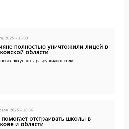
а, 2025 - 16:33
ияне полностью уничтожили лицей в
ковской области
негах оккупанты разрушили школу.
аля, 2025 - 10:56
помогает отстраивать школы в
кове и области