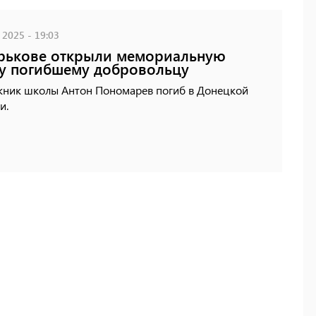
 2025 - 19:03
рькове открыли мемориальную
у погибшему добровольцу
кник школы Антон Пономарев погиб в Донецкой
и.