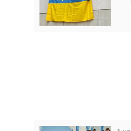
30 мая,