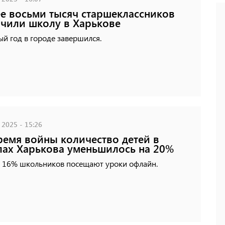
е восьми тысяч старшеклассников
чили школу в Харькове
й год в городе завершился.
 2025 - 15:26
ремя войны количество детей в
ах Харькова уменьшилось на 20%
о 16% школьников посещают уроки офлайн.