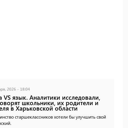
ря, 2026 - 18:04
 VS язык. Аналитики исследовали,
говорят школьники, их родители и
еля в Харьковской области
инство старшеклассников хотели бы улучшить свой
ский.