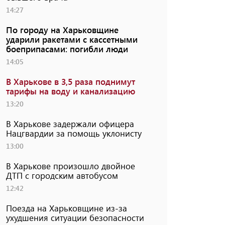
14:27
По городу на Харьковщине
ударили ракетами с кассетными
боеприпасами: погибли люди
14:05
В Харькове в 3,5 раза поднимут
тарифы на воду и канализацию
13:20
В Харькове задержали офицера
Нацгвардии за помощь уклонисту
13:00
В Харькове произошло двойное
ДТП с городским автобусом
12:42
Поезда на Харьковщине из-за
ухудшения ситуации безопасности