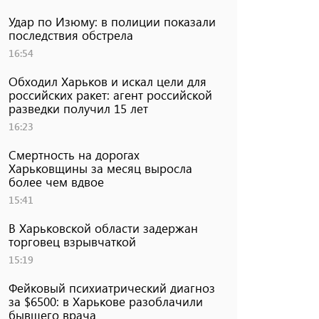
Удар по Изюму: в полиции показали
последствия обстрела
16:54
Обходил Харьков и искал цели для
российских ракет: агент российской
разведки получил 15 лет
16:23
Смертность на дорогах
Харьковщины за месяц выросла
более чем вдвое
15:41
В Харьковской области задержан
торговец взрывчаткой
15:19
Фейковый психиатрический диагноз
за $6500: в Харькове разоблачили
бывшего врача