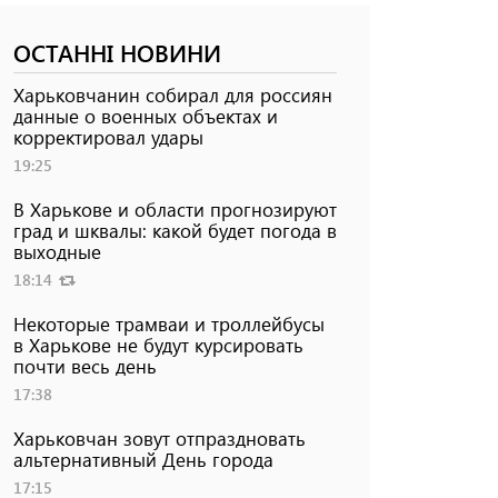
ОСТАННІ НОВИНИ
Харьковчанин собирал для россиян
данные о военных объектах и ​​
корректировал удары
19:25
В Харькове и области прогнозируют
град и шквалы: какой будет погода в
выходные
18:14
Некоторые трамваи и троллейбусы
в Харькове не будут курсировать
почти весь день
17:38
Харьковчан зовут отпраздновать
альтернативный День города
17:15