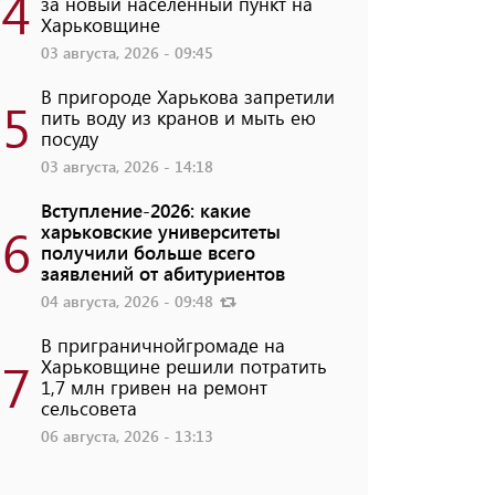
4
за новый населенный пункт на
Харьковщине
03 августа, 2026 - 09:45
В пригороде Харькова запретили
5
пить воду из кранов и мыть ею
посуду
03 августа, 2026 - 14:18
Вступление-2026: какие
6
харьковские университеты
получили больше всего
заявлений от абитуриентов
04 августа, 2026 - 09:48
В приграничнойгромаде на
7
Харьковщине решили потратить
1,7 млн ​​гривен на ремонт
сельсовета
06 августа, 2026 - 13:13