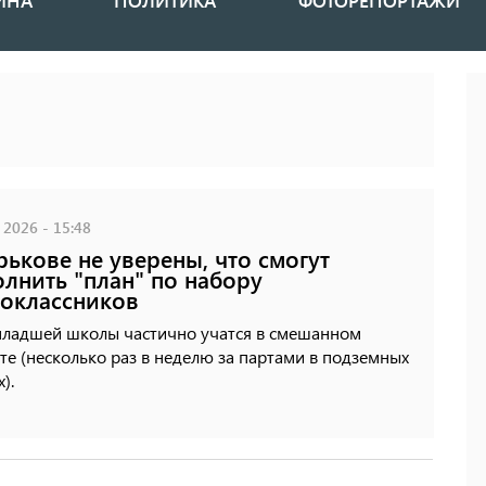
ИНА
ПОЛИТИКА
ФОТОРЕПОРТАЖИ
 2026 - 15:48
рькове не уверены, что смогут
лнить "план" по набору
оклассников
младшей школы частично учатся в смешанном
е (несколько раз в неделю за партами в подземных
).