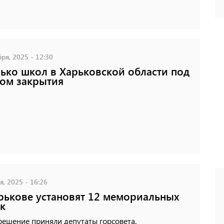
ря, 2025 - 12:30
ько школ в Харьковской области под
ом закрытия
, 2025 - 16:26
рькове установят 12 мемориальных
к
решение приняли депутаты горсовета.