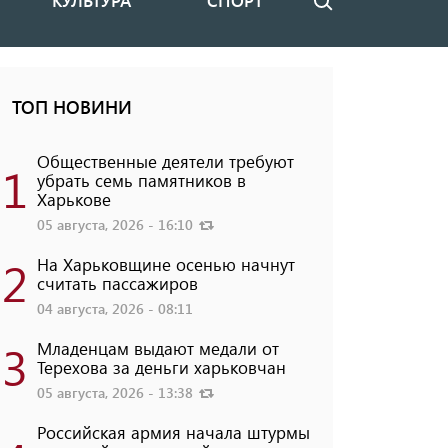
КУЛЬТУРА
СПОРТ
Поиск
ТОП НОВИНИ
Общественные деятели требуют
1
убрать семь памятников в
Харькове
05 августа, 2026 - 16:10
2
На Харьковщине осенью начнут
считать пассажиров
04 августа, 2026 - 08:11
3
Младенцам выдают медали от
Терехова за деньги харьковчан
05 августа, 2026 - 13:38
Российская армия начала штурмы