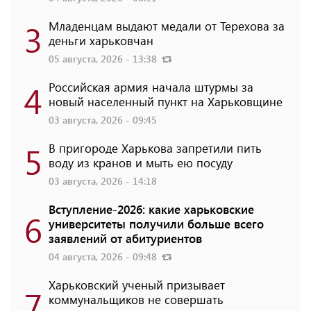
3
Младенцам выдают медали от Терехова за
деньги харьковчан
05 августа, 2026 - 13:38
4
Российская армия начала штурмы за
новый населенный пункт на Харьковщине
03 августа, 2026 - 09:45
5
В пригороде Харькова запретили пить
воду из кранов и мыть ею посуду
03 августа, 2026 - 14:18
Вступление-2026: какие харьковские
6
университеты получили больше всего
заявлений от абитуриентов
04 августа, 2026 - 09:48
Харьковский ученый призывает
7
коммунальщиков не совершать