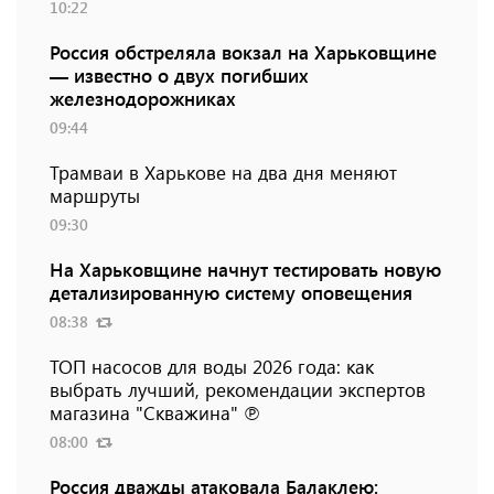
10:22
Россия обстреляла вокзал на Харьковщине
— известно о двух погибших
железнодорожниках
09:44
Трамваи в Харькове на два дня меняют
маршруты
09:30
На Харьковщине начнут тестировать новую
детализированную систему оповещения
08:38
ТОП насосов для воды 2026 года: как
выбрать лучший, рекомендации экспертов
магазина "Скважина" ℗
08:00
Россия дважды атаковала Балаклею: