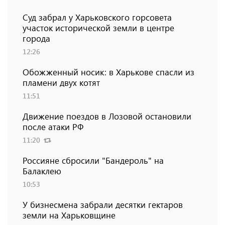
Суд забрал у Харьковского горсовета
участок исторической земли в центре
города
12:26
Обожженный носик: в Харькове спасли из
пламени двух котят
11:51
Движение поездов в Лозовой остановили
после атаки РФ
11:20
Россияне сбросили "Бандероль" на
Балаклею
10:53
У бизнесмена забрали десятки гектаров
земли на Харьковщине