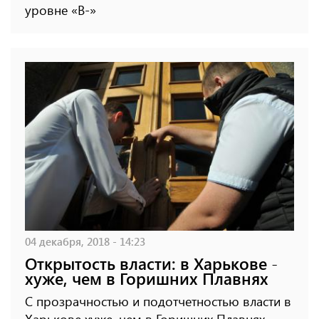
уровне «В-»
04 декабря, 2018 - 14:23
Открытость власти: в Харькове -
хуже, чем в Горишних Плавнях
С прозрачностью и подотчетностью власти в
Харькове хуже, чем в Горишних Плавнях,