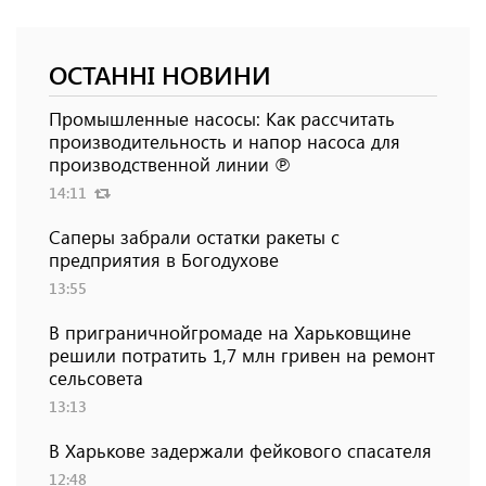
ОСТАННІ НОВИНИ
Промышленные насосы: Как рассчитать
производительность и напор насоса для
производственной линии ℗
14:11
Саперы забрали остатки ракеты с
предприятия в Богодухове
13:55
В приграничнойгромаде на Харьковщине
решили потратить 1,7 млн ​​гривен на ремонт
сельсовета
13:13
В Харькове задержали фейкового спасателя
12:48