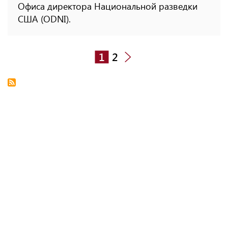
Офиса директора Национальной разведки
США (ODNI).
1
2