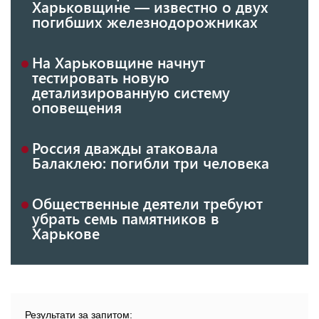
Харьковщине — известно о двух
погибших железнодорожниках
На Харьковщине начнут
тестировать новую
детализированную систему
оповещения
Россия дважды атаковала
Балаклею: погибли три человека
Общественные деятели требуют
убрать семь памятников в
Харькове
Результати за запитом: