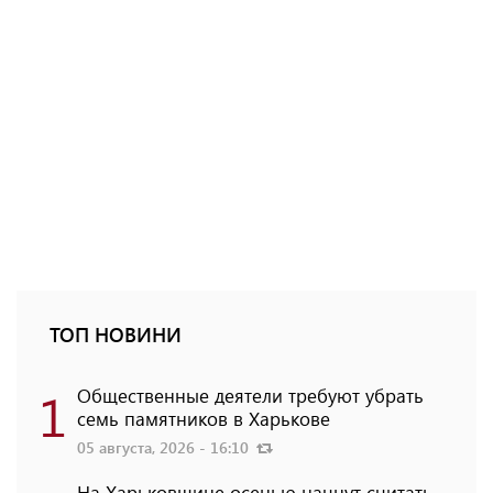
ТОП НОВИНИ
1
Общественные деятели требуют убрать
семь памятников в Харькове
05 августа, 2026 - 16:10
На Харьковщине осенью начнут считать