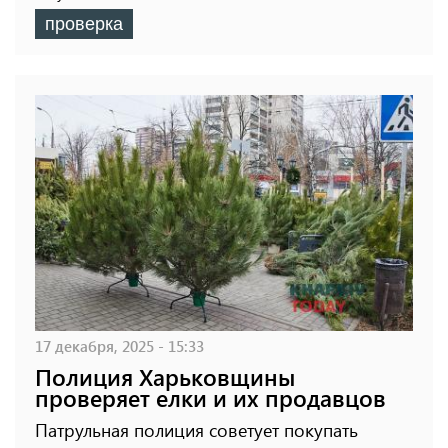
проверка
17 декабря, 2025 - 15:33
Полиция Харьковщины
проверяет елки и их продавцов
Патрульная полиция советует покупать