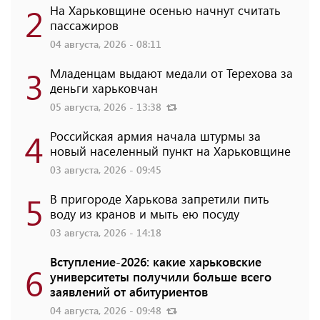
2
На Харьковщине осенью начнут считать
пассажиров
04 августа, 2026 - 08:11
3
Младенцам выдают медали от Терехова за
деньги харьковчан
05 августа, 2026 - 13:38
4
Российская армия начала штурмы за
новый населенный пункт на Харьковщине
03 августа, 2026 - 09:45
5
В пригороде Харькова запретили пить
воду из кранов и мыть ею посуду
03 августа, 2026 - 14:18
Вступление-2026: какие харьковские
6
университеты получили больше всего
заявлений от абитуриентов
04 августа, 2026 - 09:48