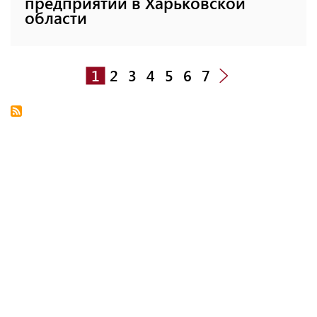
предприятий в Харьковской
области
1
2
3
4
5
6
7