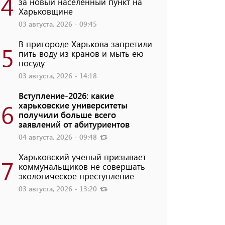
4
за новый населенный пункт на
Харьковщине
03 августа, 2026 - 09:45
В пригороде Харькова запретили
5
пить воду из кранов и мыть ею
посуду
03 августа, 2026 - 14:18
Вступление-2026: какие
6
харьковские университеты
получили больше всего
заявлений от абитуриентов
04 августа, 2026 - 09:48
Харьковский ученый призывает
7
коммунальщиков не совершать
экологическое преступление
03 августа, 2026 - 13:20