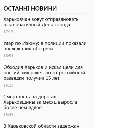
ОСТАННІ НОВИНИ
Харьковчан зовут отпраздновать
альтернативный День города
17:15
Удар по Изюму: в полиции показали
последствия обстрела
16:54
Обходил Харьков и искал цели для
российских ракет: агент российской
разведки получил 15 лет
16:23
Смертность на дорогах
Харьковщины за месяц выросла
более чем вдвое
15:41
В Харьковской области задержан