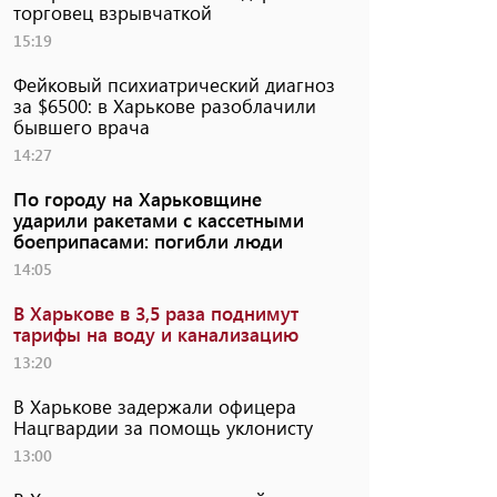
торговец взрывчаткой
15:19
Фейковый психиатрический диагноз
за $6500: в Харькове разоблачили
бывшего врача
14:27
По городу на Харьковщине
ударили ракетами с кассетными
боеприпасами: погибли люди
14:05
В Харькове в 3,5 раза поднимут
тарифы на воду и канализацию
13:20
В Харькове задержали офицера
Нацгвардии за помощь уклонисту
13:00