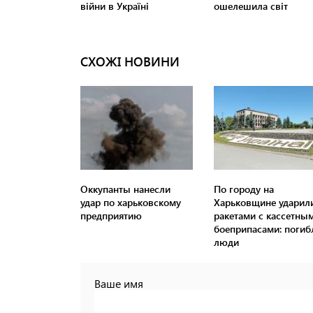
СХОЖІ НОВИНИ
Оккупанты нанесли
По городу на
удар по харьковскому
Харьковщине ударил
предприятию
ракетами с кассетны
боеприпасами: погиб
люди
Ваше имя