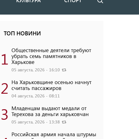
КУЛЬТУРА
СПОРТ
Поиск
ТОП НОВИНИ
Общественные деятели требуют
1
убрать семь памятников в
Харькове
05 августа, 2026 - 16:10
2
На Харьковщине осенью начнут
считать пассажиров
04 августа, 2026 - 08:11
3
Младенцам выдают медали от
Терехова за деньги харьковчан
05 августа, 2026 - 13:38
Российская армия начала штурмы