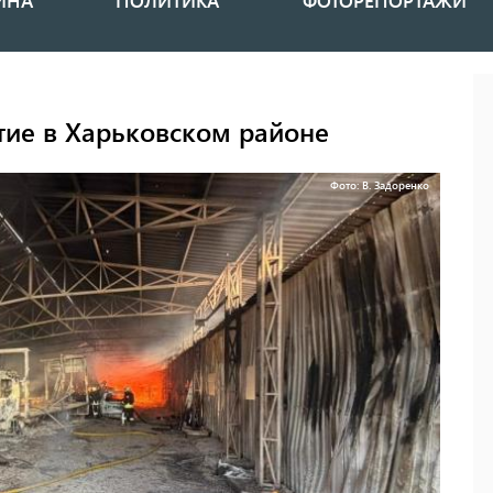
ИНА
ПОЛИТИКА
ФОТОРЕПОРТАЖИ
тие в Харьковском районе
Фото: В. Задоренко