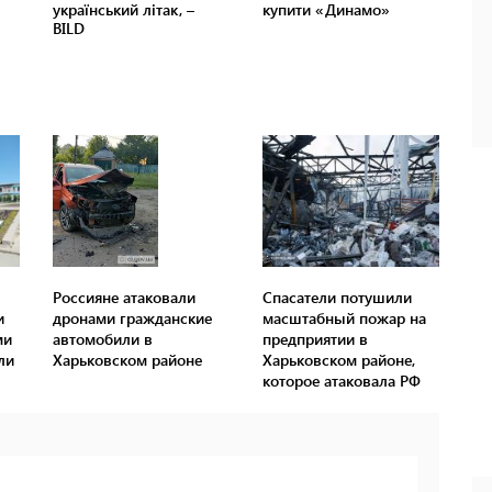
Россияне атаковали
Спасатели потушили
и
дронами гражданские
масштабный пожар на
ми
автомобили в
предприятии в
ли
Харьковском районе
Харьковском районе,
которое атаковала РФ