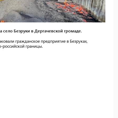
а село Безруки в Дергачевской громаде.
аковали гражданское предприятие в Безруках,
о-российской границы.