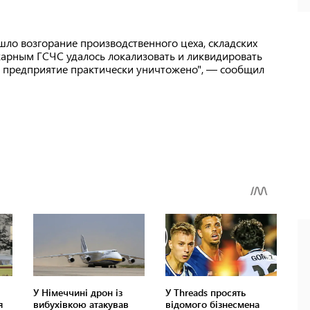
ошло возгорание производственного цеха, складских
арным ГСЧС удалось локализовать и ликвидировать
я предприятие практически уничтожено", — сообщил