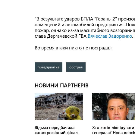
"В результате ударов БПЛА "Герань-2" произ
помещений и автомобилей предприятия. Пож
пожар, однако из-за масштабного возгорани
глава Дергачевской ГВА
Вячеслав Задоренко
.
Во время атаки никто не пострадал.
предприятие
обстрел