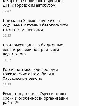
В Харькове произошло двойное
ДТП с городским автобусом
12:42
Поезда на Харьковщине из-за
ухудшения ситуации безопасности
ходят с изменениями
12:25
На Харьковщине за бюджетные
деньги решили построить два
падел-корта
11:57
Россияне атаковали дронами
гражданские автомобили в
Харьковском районе
11:13
Ремонт под ключ в Одессе: этапы,
сроки и особенности организации
работ ℗