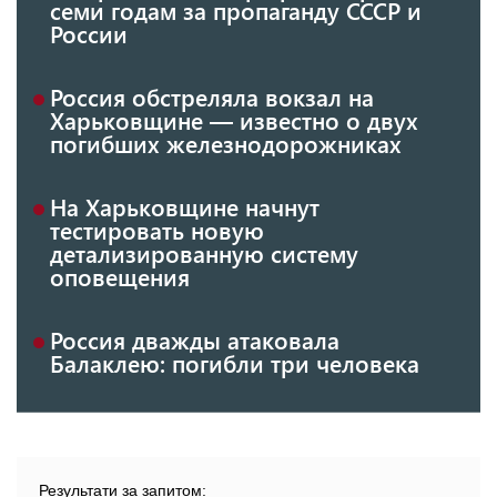
семи годам за пропаганду СССР и
России
Россия обстреляла вокзал на
Харьковщине — известно о двух
погибших железнодорожниках
На Харьковщине начнут
тестировать новую
детализированную систему
оповещения
Россия дважды атаковала
Балаклею: погибли три человека
Результати за запитом: