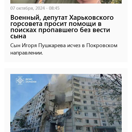
07 октября, 2024 - 08:45
Военный, депутат Харьковского
горсовета просит помощи в
поисках пропавшего без вести
сына
Сын Игоря Пушкарева исчез в Покровском
направлении.