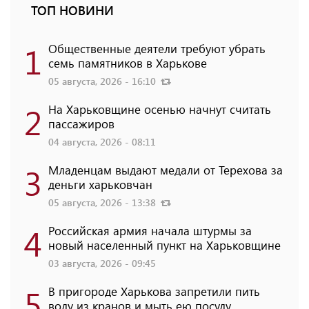
ТОП НОВИНИ
1
Общественные деятели требуют убрать
семь памятников в Харькове
05 августа, 2026 - 16:10
2
На Харьковщине осенью начнут считать
пассажиров
04 августа, 2026 - 08:11
3
Младенцам выдают медали от Терехова за
деньги харьковчан
05 августа, 2026 - 13:38
4
Российская армия начала штурмы за
новый населенный пункт на Харьковщине
03 августа, 2026 - 09:45
5
В пригороде Харькова запретили пить
воду из кранов и мыть ею посуду