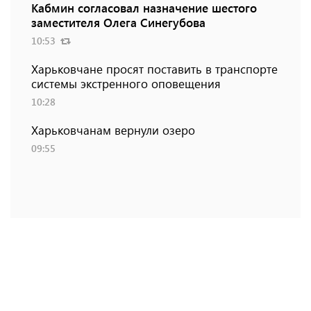
Кабмин согласовал назначение шестого
заместителя Олега Синегубова
10:53
Харьковчане просят поставить в транспорте
системы экстренного оповещения
10:28
Харьковчанам вернули озеро
09:55