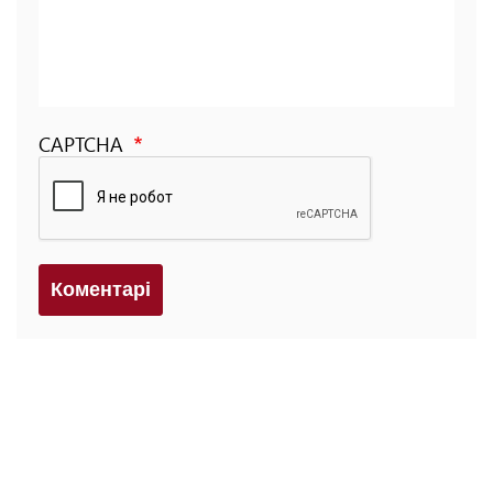
CAPTCHA
Коментарi