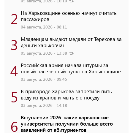
05 августа, 2026 - 16:10
2
На Харьковщине осенью начнут считать
пассажиров
04 августа, 2026 - 08:11
3
Младенцам выдают медали от Терехова за
деньги харьковчан
05 августа, 2026 - 13:38
4
Российская армия начала штурмы за
новый населенный пункт на Харьковщине
03 августа, 2026 - 09:45
5
В пригороде Харькова запретили пить
воду из кранов и мыть ею посуду
03 августа, 2026 - 14:18
Вступление-2026: какие харьковские
6
университеты получили больше всего
заявлений от абитуриентов