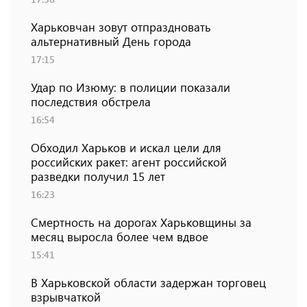
Харьковчан зовут отпраздновать
альтернативный День города
17:15
Удар по Изюму: в полиции показали
последствия обстрела
16:54
Обходил Харьков и искал цели для
российских ракет: агент российской
разведки получил 15 лет
16:23
Смертность на дорогах Харьковщины за
месяц выросла более чем вдвое
15:41
В Харьковской области задержан торговец
взрывчаткой