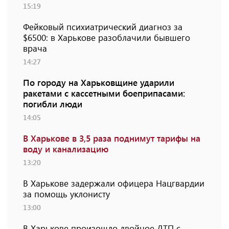
15:19
Фейковый психиатрический диагноз за
$6500: в Харькове разоблачили бывшего
врача
14:27
По городу на Харьковщине ударили
ракетами с кассетными боеприпасами:
погибли люди
14:05
В Харькове в 3,5 раза поднимут тарифы на
воду и канализацию
13:20
В Харькове задержали офицера Нацгвардии
за помощь уклонисту
13:00
В Харькове произошло двойное ДТП с