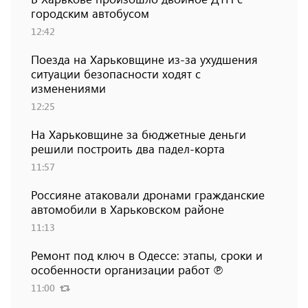
городским автобусом
12:42
Поезда на Харьковщине из-за ухудшения
ситуации безопасности ходят с
изменениями
12:25
На Харьковщине за бюджетные деньги
решили построить два падел-корта
11:57
Россияне атаковали дронами гражданские
автомобили в Харьковском районе
11:13
Ремонт под ключ в Одессе: этапы, сроки и
особенности организации работ ℗
11:00