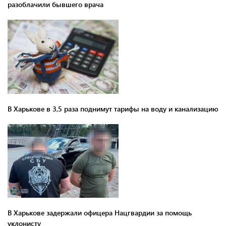
разоблачили бывшего врача
В Харькове в 3,5 раза поднимут тарифы на воду и канализацию
В Харькове задержали офицера Нацгвардии за помощь
уклонисту