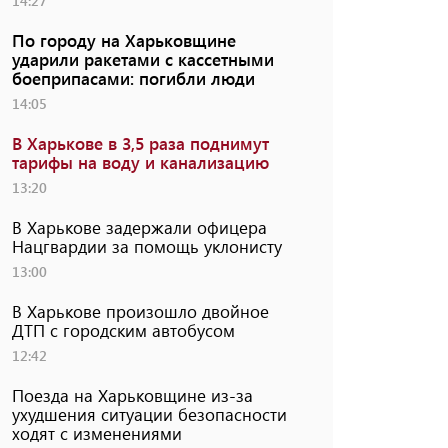
14:27
По городу на Харьковщине
ударили ракетами с кассетными
боеприпасами: погибли люди
14:05
В Харькове в 3,5 раза поднимут
тарифы на воду и канализацию
13:20
В Харькове задержали офицера
Нацгвардии за помощь уклонисту
13:00
В Харькове произошло двойное
ДТП с городским автобусом
12:42
Поезда на Харьковщине из-за
ухудшения ситуации безопасности
ходят с изменениями