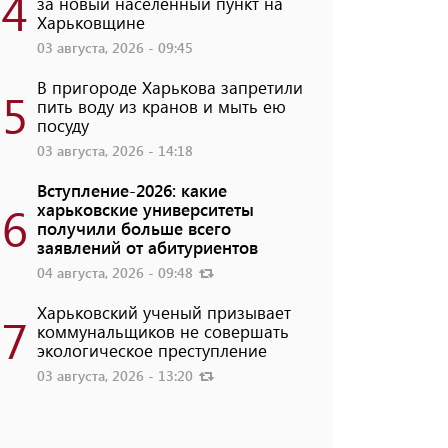
4
за новый населенный пункт на
Харьковщине
03 августа, 2026 - 09:45
В пригороде Харькова запретили
5
пить воду из кранов и мыть ею
посуду
03 августа, 2026 - 14:18
Вступление-2026: какие
6
харьковские университеты
получили больше всего
заявлений от абитуриентов
04 августа, 2026 - 09:48
Харьковский ученый призывает
7
коммунальщиков не совершать
экологическое преступление
03 августа, 2026 - 13:20