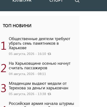
КУЛЬТУРА
СПОРТ
Поиск
ТОП НОВИНИ
Общественные деятели требуют
1
убрать семь памятников в
Харькове
05 августа, 2026 - 16:10
2
На Харьковщине осенью начнут
считать пассажиров
04 августа, 2026 - 08:11
3
Младенцам выдают медали от
Терехова за деньги харьковчан
05 августа, 2026 - 13:38
Российская армия начала штурмы