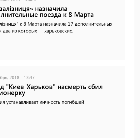
залізниця» назначила
лнительные поезда к 8 Марта
лізниця" к 8 Марта назначила 17 дополнительных
, два из которых — харьковские.
бря, 2018 - 13:47
д "Киев-Харьков" насмерть сбил
ионерку
ия устанавливает личность погибшей