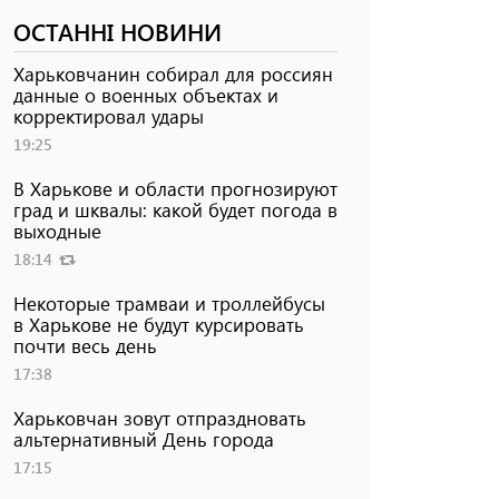
ОСТАННІ НОВИНИ
Харьковчанин собирал для россиян
данные о военных объектах и ​​
корректировал удары
19:25
В Харькове и области прогнозируют
град и шквалы: какой будет погода в
выходные
18:14
Некоторые трамваи и троллейбусы
в Харькове не будут курсировать
почти весь день
17:38
Харьковчан зовут отпраздновать
альтернативный День города
17:15