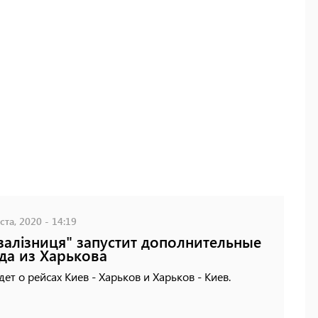
ста, 2020 - 14:19
залізниця" запустит дополнительные
да из Харькова
дет о рейсах Киев - Харьков и Харьков - Киев.