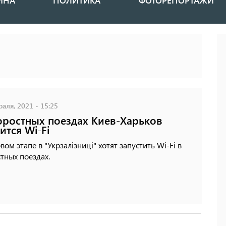
ИНА
ПОЛИТИКА
ФОТОРЕПОРТАЖИ
аля, 2021 - 15:25
оростных поездах Киев-Харьков
ится Wi-Fi
вом этапе в "Укрзалізниці" хотят запустить Wi-Fi в
тных поездах.