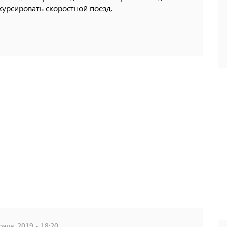
курсировать скоростной поезд.
аля, 2019 - 18:20