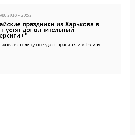
ля, 2018 - 20:52
айские праздники из Харькова в
 пустят дополнительный
ерсити+"
ькова в столицу поезда отправятся 2 и 16 мая.