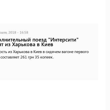
аля, 2018 - 16:58
лнительный поезд "Интерсити"
ят из Харькова в Киев
сть из Харькова в Киев в сидячем вагоне первого
 составляет 261 грн 35 копеек.