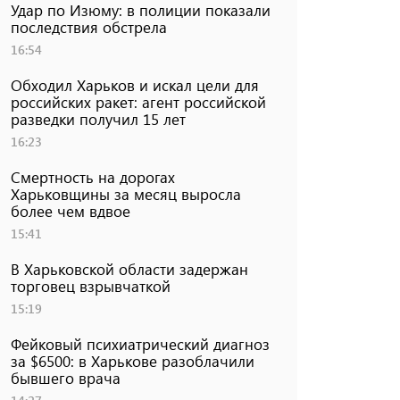
Удар по Изюму: в полиции показали
последствия обстрела
16:54
Обходил Харьков и искал цели для
российских ракет: агент российской
разведки получил 15 лет
16:23
Смертность на дорогах
Харьковщины за месяц выросла
более чем вдвое
15:41
В Харьковской области задержан
торговец взрывчаткой
15:19
Фейковый психиатрический диагноз
за $6500: в Харькове разоблачили
бывшего врача