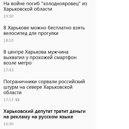
На войне погиб "холоднояровец" из
Харьковской области
19:30
В Харькове можно бесплатно взять
велосипед для прогулки
18:10
В центре Харькова мужчина
выхватил у прохожей смартфон
возле метро
17:43
Пограничники сорвали российский
штурм на севере Харьковской
области
17:13
Харьковский депутат тратит деньги
на рекламу на русском языке
16:30