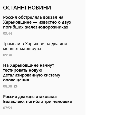
ОСТАННІ НОВИНИ
Россия обстреляла вокзал на
Харьковщине — известно о двух
погибших железнодорожниках
09:44
Трамваи в Харькове на два дня
меняют маршруты
09:30
На Харьковщине начнут
тестировать новую
детализированную систему
оповещения
08:38
Россия дважды атаковала
Балаклею: погибли три человека
07:54