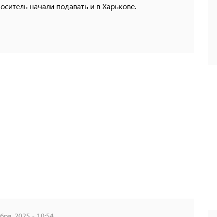
оситель начали подавать и в Харькове.
бря, 2025 - 10:54