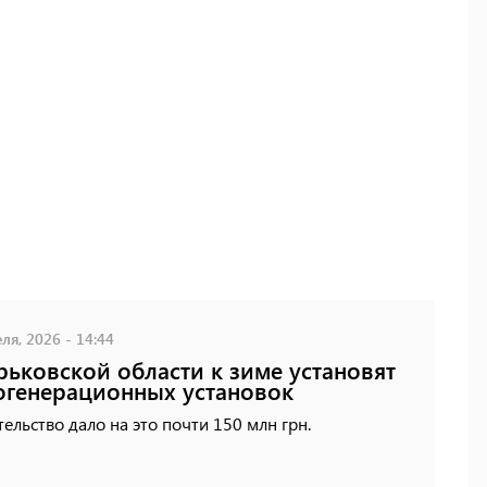
ля, 2026 - 14:44
рьковской области к зиме установят
огенерационных установок
ельство дало на это почти 150 млн грн.