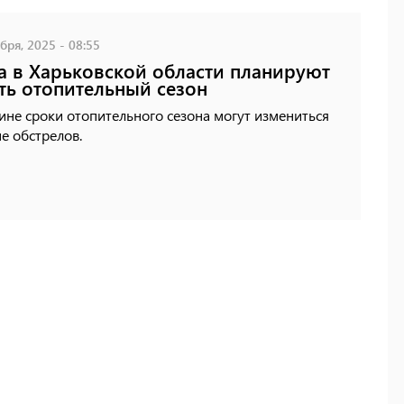
бря, 2025 - 08:55
а в Харьковской области планируют
ть отопительный сезон
ине сроки отопительного сезона могут измениться
е обстрелов.