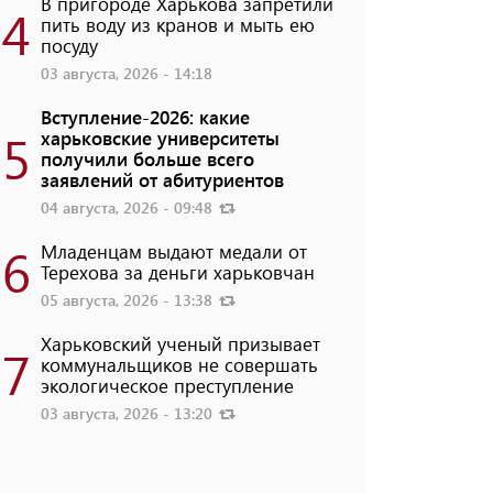
В пригороде Харькова запретили
4
пить воду из кранов и мыть ею
посуду
03 августа, 2026 - 14:18
Вступление-2026: какие
5
харьковские университеты
получили больше всего
заявлений от абитуриентов
04 августа, 2026 - 09:48
6
Младенцам выдают медали от
Терехова за деньги харьковчан
05 августа, 2026 - 13:38
Харьковский ученый призывает
7
коммунальщиков не совершать
экологическое преступление
03 августа, 2026 - 13:20