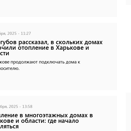
ря, 2025 - 11:27
губов рассказал, в скольких домах
чили отопление в Харькове и
сти
ькове продолжают подключать дома к
носителю.
бря, 2025 - 13:58
ление в многоэтажных домах в
кове и области: где начало
ляться