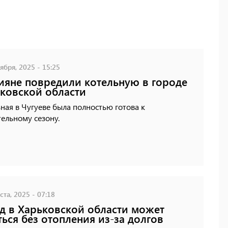
ября, 2025 - 15:25
ияне повредили котельную в городе
ковской области
ная в Чугуеве была полностью готова к
ельному сезону.
ста, 2025 - 07:18
д в Харьковской области может
ться без отопления из-за долгов