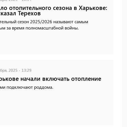
ло отопительного сезона в Харькове:
сказал Терехов
тельный сезон 2025/2026 называют самым
ым за время полномасштабной войны.
бря, 2025 - 13:29
рькове начали включать отопление
ми подключают роддома.