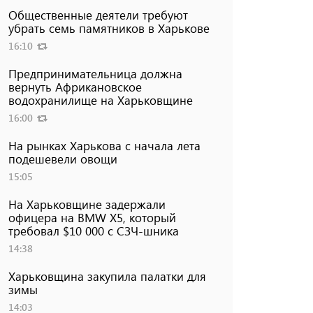
Общественные деятели требуют
убрать семь памятников в Харькове
16:10
Предпринимательница должна
вернуть Африкановское
водохранилище на Харьковщине
16:00
На рынках Харькова с начала лета
подешевели овощи
15:05
На Харьковщине задержали
офицера на BMW Х5, который
требовал $10 000 с СЗЧ-шника
14:38
Харьковщина закупила палатки для
зимы
14:03