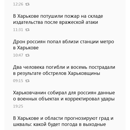
12:26
В Харькове потушили пожар на складе
издательства после вражеской атаки
11:31
Дрон россиян попал вблизи станции метро
в Харькове
10:47
Два человека погибли и восемь пострадали
в результате обстрелов Харьковщины
09:15
Харьковчанин собирал для россиян данные
о военных объектах и ​​корректировал удары
19:25
В Харькове и области прогнозируют град и
шквалы: какой будет погода в выходные