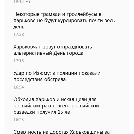
18:14
Некоторые трамваи и троллейбусы в
Харькове не будут курсировать почти весь
день
17:38
Харьковчан зовут отпраздновать
альтернативный День города
17:15
Удар по Изюму: в полиции показали
последствия обстрела
16:54
Обходил Харьков и искал цели для
российских ракет: агент российской
разведки получил 15 лет
16:23
Смертность на дорогах Харьковщины за