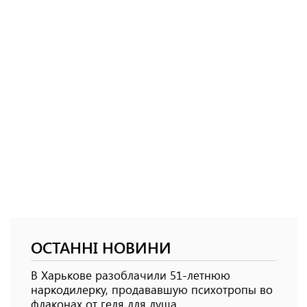
ОСТАННІ НОВИНИ
В Харькове разоблачили 51-летнюю
наркодилерку, продававшую психотропы во
флаконах от геля для душа