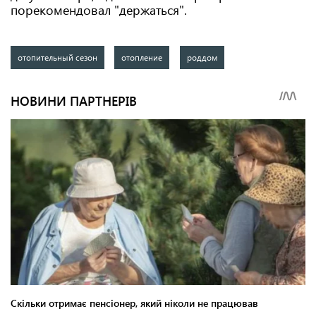
порекомендовал "держаться".
отопительный сезон
отопление
роддом