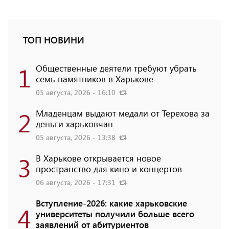
ТОП НОВИНИ
1
Общественные деятели требуют убрать
семь памятников в Харькове
05 августа, 2026 - 16:10
2
Младенцам выдают медали от Терехова за
деньги харьковчан
05 августа, 2026 - 13:38
3
В Харькове открывается новое
пространство для кино и концертов
06 августа, 2026 - 17:31
Вступление-2026: какие харьковские
4
университеты получили больше всего
заявлений от абитуриентов