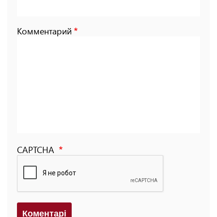
Комментарий
CAPTCHA
Коментарi