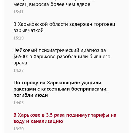
месяц выросла более чем вдвое
15:41
В Харьковской области задержан торговец
взрывчаткой
15:19
Фейковый психиатрический диагноз за
$6500: в Харькове разоблачили бывшего
врача
14:27
По городу на Харьковщине ударили
ракетами с кассетными боеприпасами:
погибли люди
14:05
В Харькове в 3,5 раза поднимут тарифы на
воду и канализацию
13:20