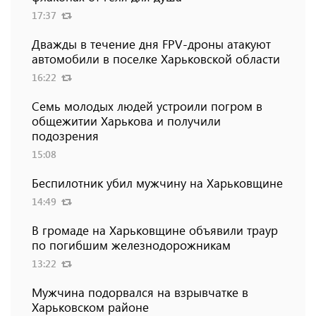
17:37
Дважды в течение дня FPV-дроны атакуют
автомобили в поселке Харьковской области
16:22
Семь молодых людей устроили погром в
общежитии Харькова и получили
подозрения
15:08
Беспилотник убил мужчину на Харьковщине
14:49
В громаде на Харьковщине объявили траур
по погибшим железнодорожникам
13:22
Мужчина подорвался на взрывчатке в
Харьковском районе