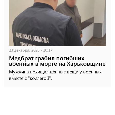
23 декабря, 2025 - 10:17
Медбрат грабил погибших
военных в морге на Харьковщине
Мужчина похищал ценные вещи у военных
вместе с "коллегой".