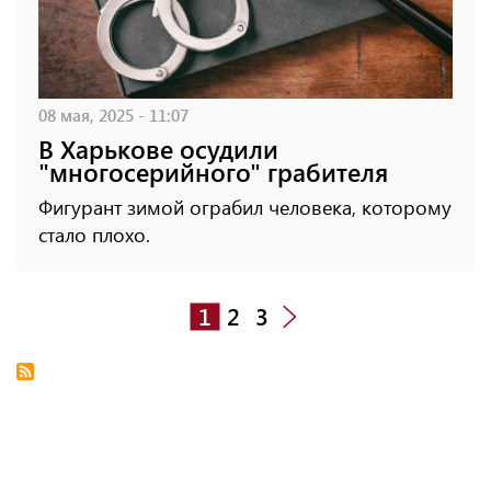
08 мая, 2025 - 11:07
В Харькове осудили
"многосерийного" грабителя
Фигурант зимой ограбил человека, которому
стало плохо.
1
2
3