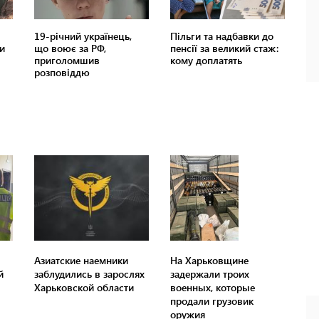
Азиатские наемники
На Харьковщине
й
заблудились в зарослях
задержали троих
Харьковской области
военных, которые
продали грузовик
оружия