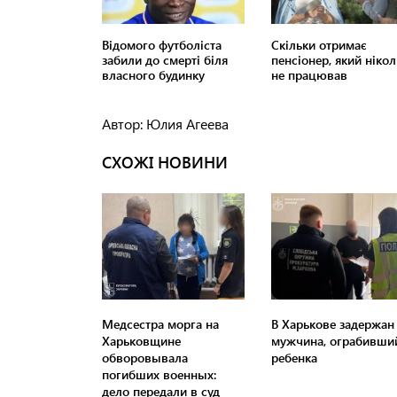
Автор: Юлия Агеева
СХОЖІ НОВИНИ
Медсестра морга на
В Харькове задержан
Харьковщине
мужчина, ограбивши
обворовывала
ребенка
погибших военных:
дело передали в суд