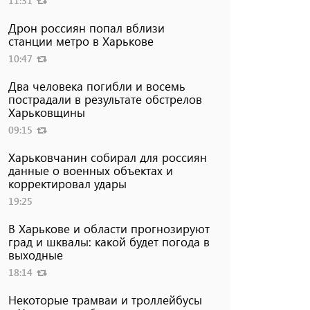
11:31
Дрон россиян попал вблизи
станции метро в Харькове
10:47
Два человека погибли и восемь
пострадали в результате обстрелов
Харьковщины
09:15
Харьковчанин собирал для россиян
данные о военных объектах и ​​
корректировал удары
19:25
В Харькове и области прогнозируют
град и шквалы: какой будет погода в
выходные
18:14
Некоторые трамваи и троллейбусы