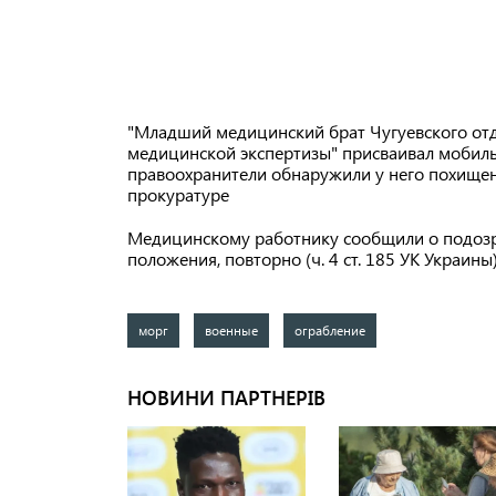
"Младший медицинский брат Чугуевского отд
медицинской экспертизы" присваивал мобил
правоохранители обнаружили у него похище
прокуратуре
Медицинскому работнику сообщили о подозре
положения, повторно (ч. 4 ст. 185 УК Украины
морг
военные
ограбление