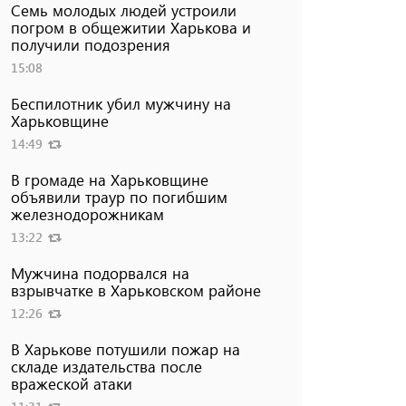
Семь молодых людей устроили
погром в общежитии Харькова и
получили подозрения
15:08
Беспилотник убил мужчину на
Харьковщине
14:49
В громаде на Харьковщине
объявили траур по погибшим
железнодорожникам
13:22
Мужчина подорвался на
взрывчатке в Харьковском районе
12:26
В Харькове потушили пожар на
складе издательства после
вражеской атаки