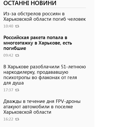
ОСТАННІ НОВИНИ
Из-за обстрелов россиян в
Харьковской области погиб человек
10:40
Российская ракета попала в
многоэтажку в Харькове, есть
погибшие
09:42
В Харькове разоблачили 51-летнюю
наркодилерку, продававшую
психотропы во флаконах от геля
для душа
17:37
Дважды в течение дня FPV-дроны
атакуют автомобили в поселке
Харьковской области
16:22