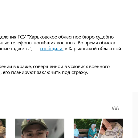
еления ГСУ "Харьковское областное бюро судебно-
ьные телефоны погибших военных. Во время обыска
нные гаджеты", —
сообщили
в Харьковской областной
нии в краже, совершенной в условиях военного
), его планируют заключить под стражу.