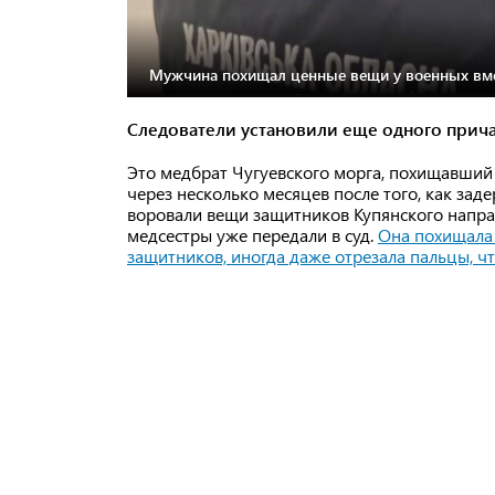
Мужчина похищал ценные вещи у военных вмес
Следователи установили еще одного прича
Это медбрат Чугуевского морга, похищавший
через несколько месяцев после того, как за
воровали вещи защитников Купянского направ
медсестры уже передали в суд.
Она похищала 
защитников, иногда даже отрезала пальцы, ч