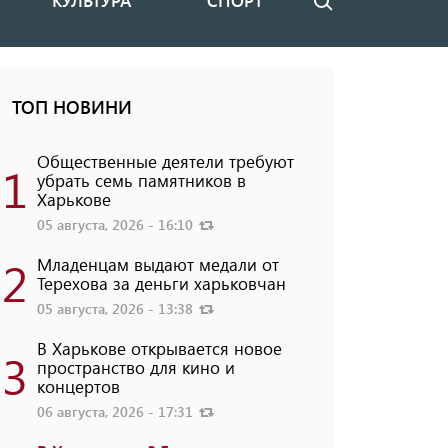
КУЛЬТУРА
СПОРТ
Поиск
ТОП НОВИНИ
Общественные деятели требуют
1
убрать семь памятников в
Харькове
05 августа, 2026 - 16:10
2
Младенцам выдают медали от
Терехова за деньги харьковчан
05 августа, 2026 - 13:38
В Харькове открывается новое
3
пространство для кино и
концертов
06 августа, 2026 - 17:31