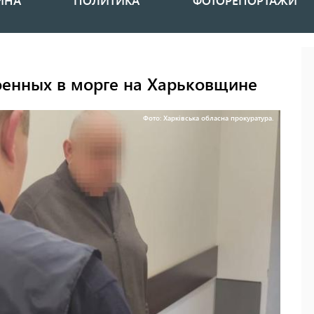
ИНА
ПОЛИТИКА
ФОТОРЕПОРТАЖИ
оенных в морге на Харьковщине
Фото: Харківська обласна прокуратура.