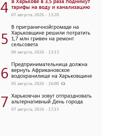
4
В Харькове в 3,5 раза поднимут
тарифы на воду и канализацию
07 августа, 2026 - 13:20
В приграничнойгромаде на
5
Харьковщине решили потратить
1,7 млн ​​гривен на ремонт
сельсовета
06 августа, 2026 - 13:13
Предпринимательница должна
6
вернуть Африкановское
водохранилище на Харьковщине
05 августа, 2026 - 16:00
7
Харьковчан зовут отпраздновать
альтернативный День города
07 августа, 2026 - 17:15