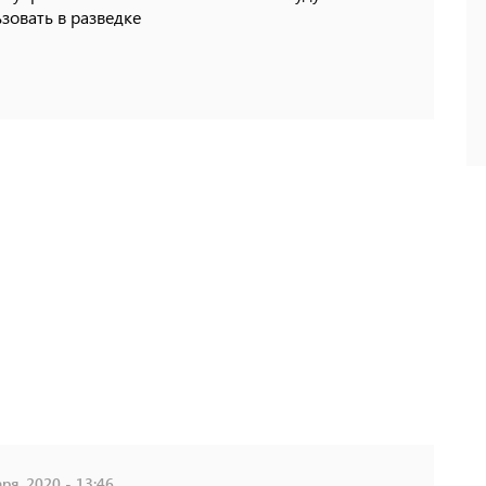
зовать в разведке
ря, 2020 - 13:46