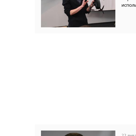
исполь
22 янва