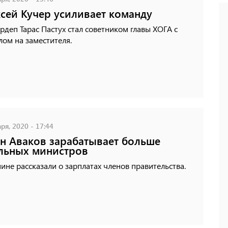
сей Кучер усиливает команду
рдеп Тарас Пастух стал советником главы ХОГА с
ом на заместителя.
ря, 2020 - 17:44
н Аваков зарабатывает больше
льных министров
ине рассказали о зарплатах членов правительства.