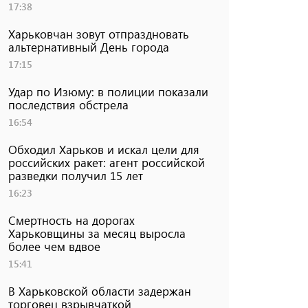
17:38
Харьковчан зовут отпраздновать
альтернативный День города
17:15
Удар по Изюму: в полиции показали
последствия обстрела
16:54
Обходил Харьков и искал цели для
российских ракет: агент российской
разведки получил 15 лет
16:23
Смертность на дорогах
Харьковщины за месяц выросла
более чем вдвое
15:41
В Харьковской области задержан
торговец взрывчаткой