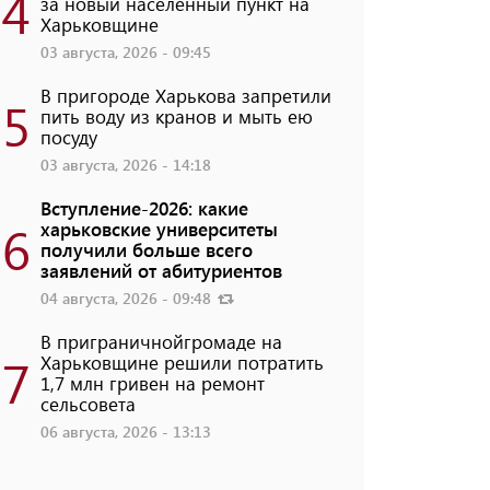
4
за новый населенный пункт на
Харьковщине
03 августа, 2026 - 09:45
В пригороде Харькова запретили
5
пить воду из кранов и мыть ею
посуду
03 августа, 2026 - 14:18
Вступление-2026: какие
6
харьковские университеты
получили больше всего
заявлений от абитуриентов
04 августа, 2026 - 09:48
В приграничнойгромаде на
7
Харьковщине решили потратить
1,7 млн ​​гривен на ремонт
сельсовета
06 августа, 2026 - 13:13