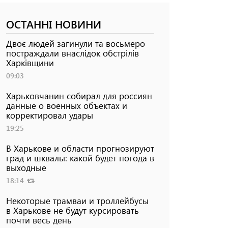
ОСТАННІ НОВИНИ
Двоє людей загинули та восьмеро
постраждали внаслідок обстрілів
Харківщини
09:03
Харьковчанин собирал для россиян
данные о военных объектах и ​​
корректировал удары
19:25
В Харькове и области прогнозируют
град и шквалы: какой будет погода в
выходные
18:14
Некоторые трамваи и троллейбусы
в Харькове не будут курсировать
почти весь день