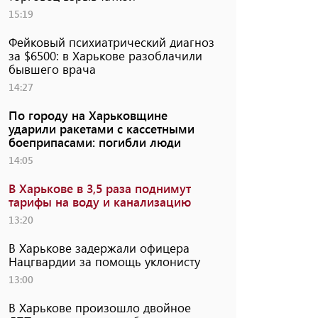
15:19
Фейковый психиатрический диагноз
за $6500: в Харькове разоблачили
бывшего врача
14:27
По городу на Харьковщине
ударили ракетами с кассетными
боеприпасами: погибли люди
14:05
В Харькове в 3,5 раза поднимут
тарифы на воду и канализацию
13:20
В Харькове задержали офицера
Нацгвардии за помощь уклонисту
13:00
В Харькове произошло двойное