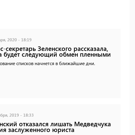
ря, 2020 - 18:19
с-секретарь Зеленского рассказала,
а будет следующий обмен пленными
ование списков начнется в ближайшие дни.
бря, 2019 - 18:33
нский отказался лишать Медведчука
ия заслуженного юриста