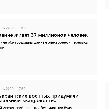
ря, 2020 - 11:50
раине живет 37 миллионов человек
мине обнародовали данные электронной переписи
ения
ря, 2020 - 17:59
украинских военных придумали
иальный квадрокоптер
й украинский военный беспилотник будут