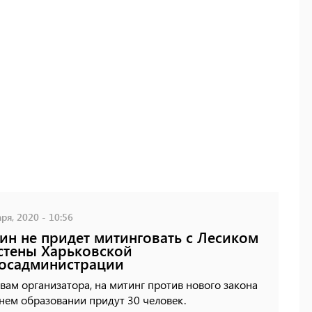
ря, 2020 - 10:56
ин не придет митинговать с Лесиком
стены Харьковской
осадминистрации
вам организатора, на митинг против нового закона
нем образовании придут 30 человек.