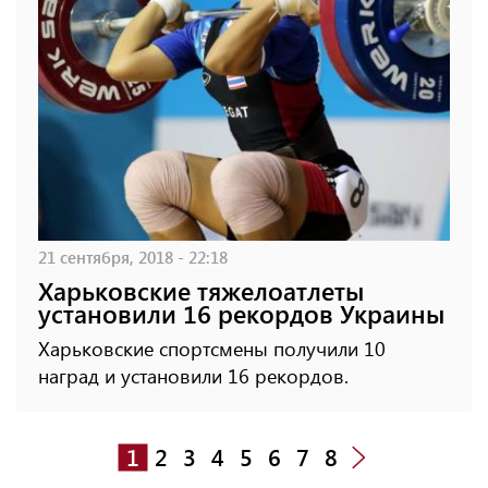
21 сентября, 2018 - 22:18
Харьковские тяжелоатлеты
установили 16 рекордов Украины
Харьковские спортсмены получили 10
наград и установили 16 рекордов.
1
2
3
4
5
6
7
8