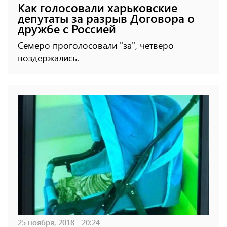
Как голосовали харьковские
депутаты за разрыв Договора о
дружбе с Россией
Семеро проголосовали "за", четверо -
воздержались.
25 ноября, 2018 - 20:24