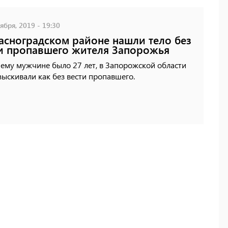
ября, 2019 - 19:30
асноградском районе нашли тело без
и пропавшего жителя Запорожья
ему мужчине было 27 лет, в Запорожской области
зыскивали как без вести пропавшего.