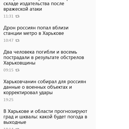
складе издательства после
вражеской атаки
11:31
Дрон россиян попал вблизи
станции метро в Харькове
10:47
Два человека погибли и восемь
пострадали в результате обстрелов
Харьковщины
09:15
Харьковчанин собирал для россиян
данные о военных объектах и ​​
корректировал удары
19:25
В Харькове и области прогнозируют
град и шквалы: какой будет погода в
выходные