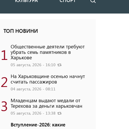
КУЛЬТУРА
СПОРТ
Поиск
ТОП НОВИНИ
Общественные деятели требуют
1
убрать семь памятников в
Харькове
05 августа, 2026 - 16:10
2
На Харьковщине осенью начнут
считать пассажиров
04 августа, 2026 - 08:11
3
Младенцам выдают медали от
Терехова за деньги харьковчан
05 августа, 2026 - 13:38
Вступление-2026: какие