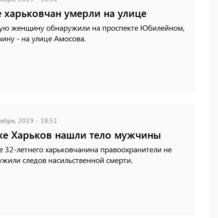
 харьковчан умерли на улице
ую женщину обнаружили на проспекте Юбилейном,
ину - на улице Амосова.
ября, 2019 - 18:51
ке Харьков нашли тело мужчины
е 32-летнего харьковчанина правоохранители не
ужили следов насильственной смерти.