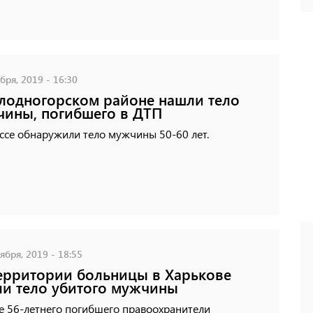
бря, 2019 - 16:30
лодногорском районе нашли тело
ины, погибшего в ДТП
ссе обнаружили тело мужчины 50-60 лет.
ября, 2019 - 18:55
ерритории больницы в Харькове
и тело убитого мужчины
е 56-летнего погибшего правоохранители