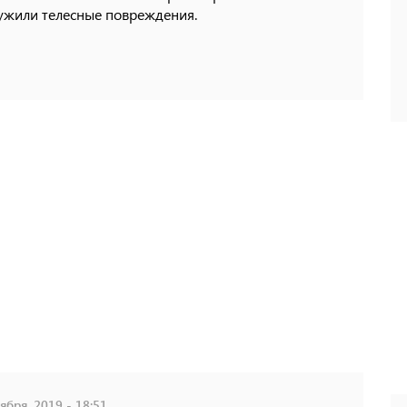
ужили телесные повреждения.
ября, 2019 - 18:51