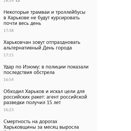
18:14
Некоторые трамваи и троллейбусы
в Харькове не будут курсировать
почти весь день
17:38
Харьковчан зовут отпраздновать
альтернативный День города
17:15
Удар по Изюму: в полиции показали
последствия обстрела
16:54
Обходил Харьков и искал цели для
российских ракет: агент российской
разведки получил 15 лет
16:23
Смертность на дорогах
Харьковщины за месяц выросла