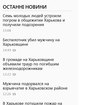
ОСТАННІ НОВИНИ
Семь молодых людей устроили
погром в общежитии Харькова и
получили подозрения
15:08
Беспилотник убил мужчину на
Харьковщине
14:49
В громаде на Харьковщине
объявили траур по погибшим
железнодорожникам
13:22
Мужчина подорвался на
взрывчатке в Харьковском районе
12:26
В Харькове потушили пожар на