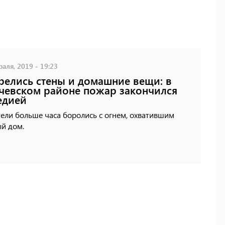
аля, 2019 - 19:23
релись стены и домашние вещи: в
чевском районе пожар закончился
едией
ели больше часа боролись с огнем, охватившим
й дом.