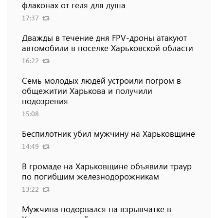
флаконах от геля для душа
17:37
Дважды в течение дня FPV-дроны атакуют
автомобили в поселке Харьковской области
16:22
Семь молодых людей устроили погром в
общежитии Харькова и получили
подозрения
15:08
Беспилотник убил мужчину на Харьковщине
14:49
В громаде на Харьковщине объявили траур
по погибшим железнодорожникам
13:22
Мужчина подорвался на взрывчатке в