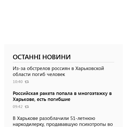
ОСТАННІ НОВИНИ
Из-за обстрелов россиян в Харьковской
области погиб человек
10:40
Российская ракета попала в многоэтажку в
Харькове, есть погибшие
09:42
В Харькове разоблачили 51-летнюю
наркодилерку, продававшую психотропы во