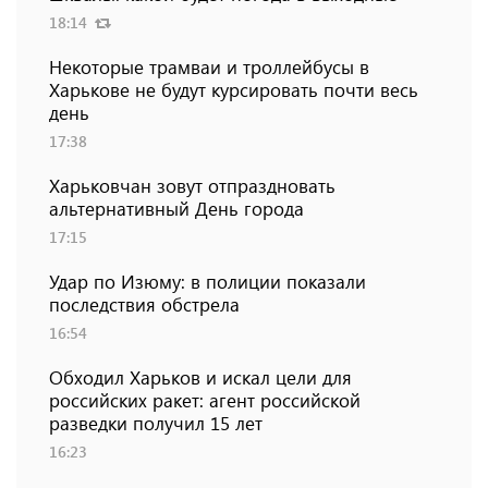
18:14
Некоторые трамваи и троллейбусы в
Харькове не будут курсировать почти весь
день
17:38
Харьковчан зовут отпраздновать
альтернативный День города
17:15
Удар по Изюму: в полиции показали
последствия обстрела
16:54
Обходил Харьков и искал цели для
российских ракет: агент российской
разведки получил 15 лет
16:23