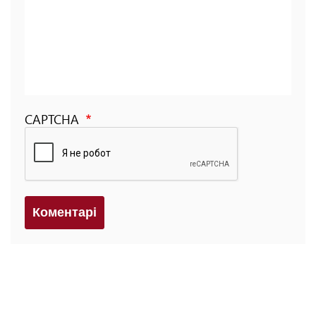
CAPTCHA
Коментарi