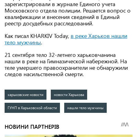
зарегистрировали в журнале Единого учета
Московского отдела полиции. Решается вопрос о
квалификации и внесения сведений в Единый
реестр досудебных расследований.
Как писал KHARKIV Today,
в реке Харьков нашли
тело мужчины
.
21 сентября тело 32-летнего харьковчанина
нашли в реке на Гимназической набережной. На
теле умершего правоохранители не обнаружили
следов насильственной смерти.
харьковские новости
новости Харькова
ГУНП в Харьковской области
нашли тело мужчины