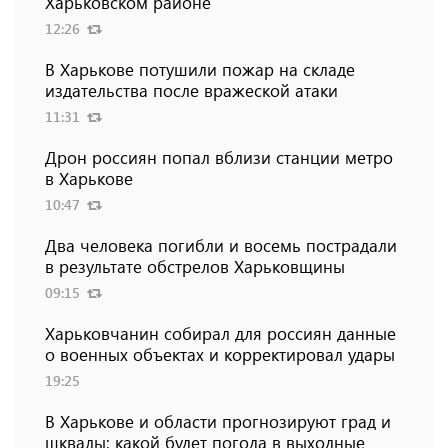
Харьковском районе
12:26
В Харькове потушили пожар на складе
издательства после вражеской атаки
11:31
Дрон россиян попал вблизи станции метро
в Харькове
10:47
Два человека погибли и восемь пострадали
в результате обстрелов Харьковщины
09:15
Харьковчанин собирал для россиян данные
о военных объектах и ​​корректировал удары
19:25
В Харькове и области прогнозируют град и
шквалы: какой будет погода в выходные