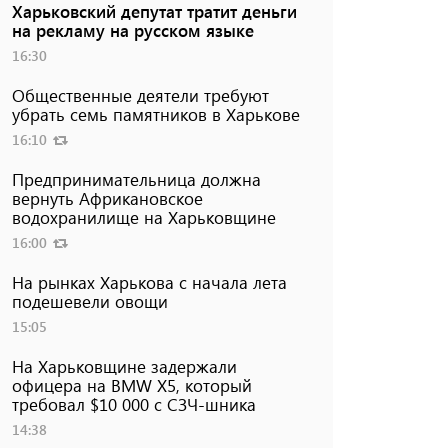
Харьковский депутат тратит деньги
на рекламу на русском языке
16:30
Общественные деятели требуют
убрать семь памятников в Харькове
16:10
Предпринимательница должна
вернуть Африкановское
водохранилище на Харьковщине
16:00
На рынках Харькова с начала лета
подешевели овощи
15:05
На Харьковщине задержали
офицера на BMW Х5, который
требовал $10 000 с СЗЧ-шника
14:38