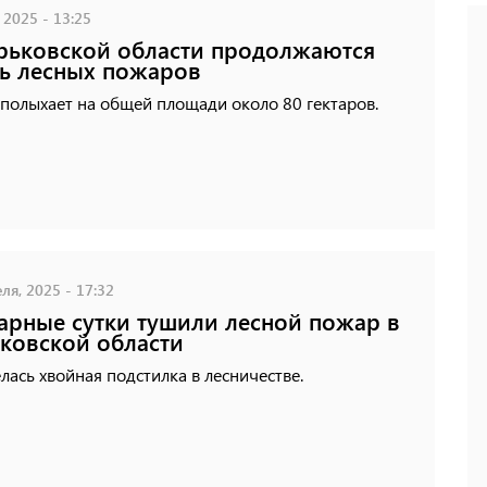
 2025 - 13:25
рьковской области продолжаются
ь лесных пожаров
полыхает на общей площади около 80 гектаров.
ля, 2025 - 17:32
рные сутки тушили лесной пожар в
ковской области
лась хвойная подстилка в лесничестве.