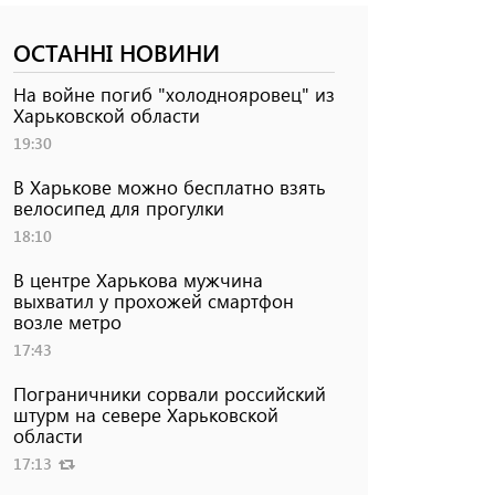
ОСТАННІ НОВИНИ
На войне погиб "холоднояровец" из
Харьковской области
19:30
В Харькове можно бесплатно взять
велосипед для прогулки
18:10
В центре Харькова мужчина
выхватил у прохожей смартфон
возле метро
17:43
Пограничники сорвали российский
штурм на севере Харьковской
области
17:13