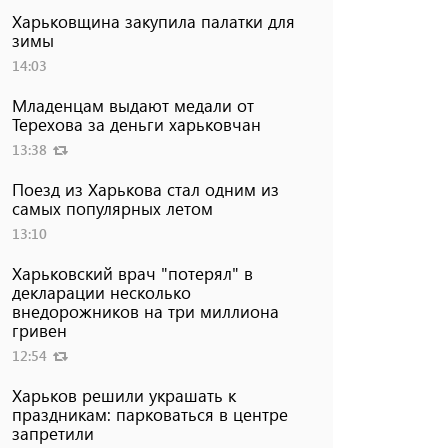
Харьковщина закупила палатки для
зимы
14:03
Младенцам выдают медали от
Терехова за деньги харьковчан
13:38
Поезд из Харькова стал одним из
самых популярных летом
13:10
Харьковский врач "потерял" в
декларации несколько
внедорожников на три миллиона
гривен
12:54
Харьков решили украшать к
праздникам: парковаться в центре
запретили