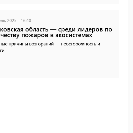
ля, 2025 - 16:40
ковская область — среди лидеров по
честву пожаров в экосистемах
ные причины возгораний — неосторожность и
ги.