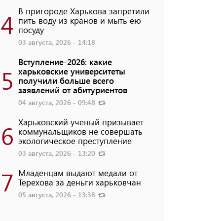
В пригороде Харькова запретили
4
пить воду из кранов и мыть ею
посуду
03 августа, 2026 - 14:18
Вступление-2026: какие
5
харьковские университеты
получили больше всего
заявлений от абитуриентов
04 августа, 2026 - 09:48
Харьковский ученый призывает
6
коммунальщиков не совершать
экологическое преступление
03 августа, 2026 - 13:20
7
Младенцам выдают медали от
Терехова за деньги харьковчан
05 августа, 2026 - 13:38