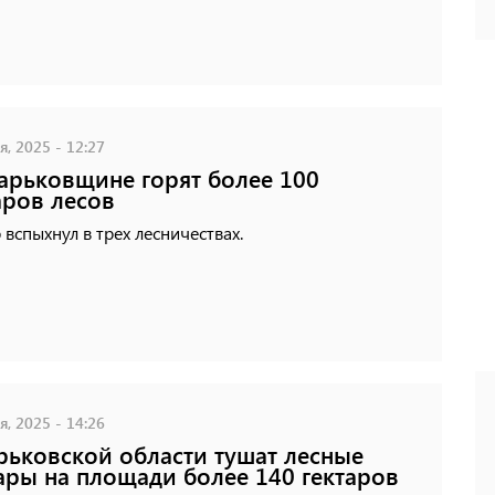
, 2025 - 12:27
арьковщине горят более 100
аров лесов
вспыхнул в трех лесничествах.
, 2025 - 14:26
рьковской области тушат лесные
ры на площади более 140 гектаров