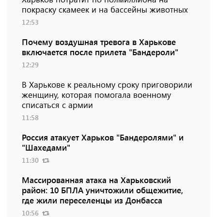
покраску скамеек и на бассейны животных
12:53
Почему воздушная тревога в Харькове
включается после прилета "Бандероли"
12:29
В Харькове к реальному сроку приговорили
женщину, которая помогала военному
списаться с армии
11:58
Россия атакует Харьков "Бандеролями" и
"Шахедами"
11:30
Массированная атака на Харьковский
район: 10 БПЛА уничтожили общежитие,
где жили переселенцы из Донбасса
10:56