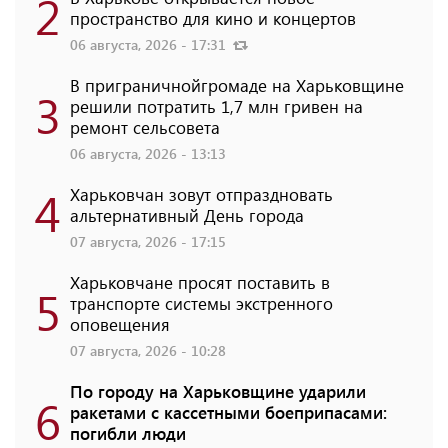
2
пространство для кино и концертов
06 августа, 2026 - 17:31
В приграничнойгромаде на Харьковщине
3
решили потратить 1,7 млн ​​гривен на
ремонт сельсовета
06 августа, 2026 - 13:13
4
Харьковчан зовут отпраздновать
альтернативный День города
07 августа, 2026 - 17:15
Харьковчане просят поставить в
5
транспорте системы экстренного
оповещения
07 августа, 2026 - 10:28
По городу на Харьковщине ударили
6
ракетами с кассетными боеприпасами:
погибли люди