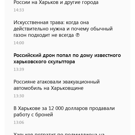
России на Харьков и другие города
14:33
Искусственная трава: когда она
действительно нужна и почему обычный
газон подходит не всегда ℗
14:00
Российский дрон попал по дому известного
харьковского скульптора
13:39
Россияне атаковали эвакуационный
автомобиль на Харьковщине
13:30
В Харькове за 12 000 долларов продавали
работу с броней
13:06
Харьков потратит по полмиллиона на