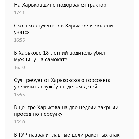
На Харьковщине подорвался трактор
17:11
Сколько студентов в Харькове и как они
учатся
16:55
В Харькове 18-летний водитель убил
мужчину на самокате
16:10
Суд требует от Харьковского горсовета
увеличить службу по делам детей
15:55
В центре Харькова на две недели закрыли
проезд по переулку
15:10
В ГУР назвали главные цели ракетных атак