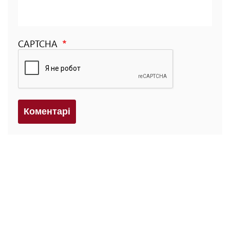
CAPTCHA
Коментарi