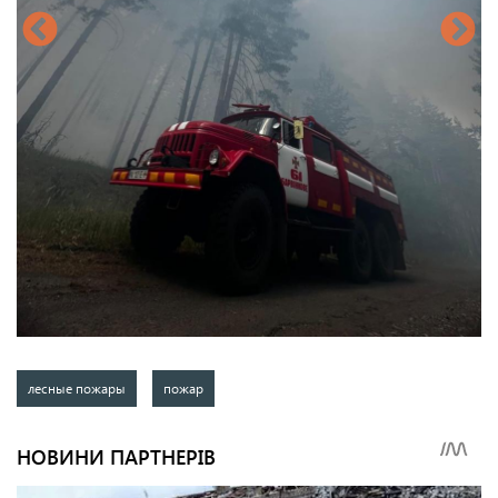
лесные пожары
пожар