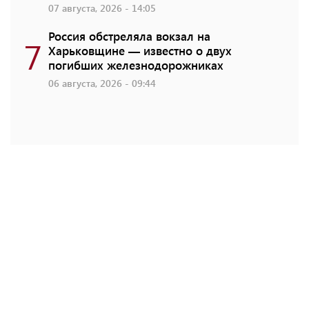
07 августа, 2026 - 14:05
Россия обстреляла вокзал на
7
Харьковщине — известно о двух
погибших железнодорожниках
06 августа, 2026 - 09:44