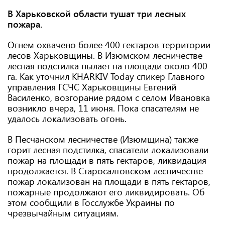
В Харьковской области тушат три лесных
пожара.
Огнем охвачено более 400 гектаров территории
лесов Харьковщины. В Изюмском лесничестве
лесная подстилка пылает на площади около 400
га. Как уточнил KHARKIV Today спикер Главного
управления ГСЧС Харьковщины Евгений
Василенко, возгорание рядом с селом Ивановка
возникло вчера, 11 июня. Пока спасателям не
удалось локализовать огонь.
В Песчанском лесничестве (Изюмщина) также
горит лесная подстилка, спасатели локализовали
пожар на площади в пять гектаров, ликвидация
продолжается. В Старосалтовском лесничестве
пожар локализован на площади в пять гектаров,
пожарные продолжают его ликвидировать. Об
этом сообщили в Госслужбе Украины по
чрезвычайным ситуациям.