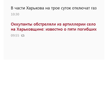
В части Харькова на трое суток отключат газ
10:30
Оккупанты обстреляли из артиллерии село
на Харьковщине: известно о пяти погибших
09:55