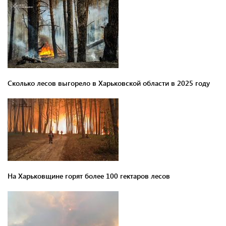
Сколько лесов выгорело в Харьковской области в 2025 году
На Харьковщине горят более 100 гектаров лесов