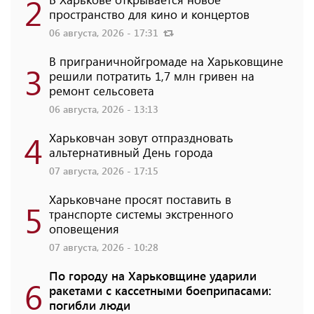
2
пространство для кино и концертов
06 августа, 2026 - 17:31
В приграничнойгромаде на Харьковщине
3
решили потратить 1,7 млн ​​гривен на
ремонт сельсовета
06 августа, 2026 - 13:13
4
Харьковчан зовут отпраздновать
альтернативный День города
07 августа, 2026 - 17:15
Харьковчане просят поставить в
5
транспорте системы экстренного
оповещения
07 августа, 2026 - 10:28
По городу на Харьковщине ударили
6
ракетами с кассетными боеприпасами:
погибли люди