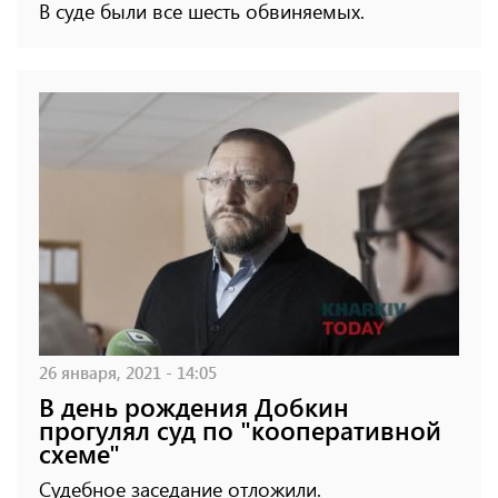
В суде были все шесть обвиняемых.
26 января, 2021 - 14:05
В день рождения Добкин
прогулял суд по "кооперативной
схеме"
Судебное заседание отложили.