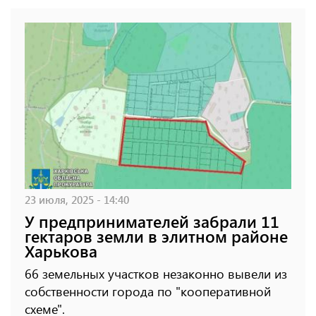
23 июля, 2025 - 14:40
У предпринимателей забрали 11
гектаров земли в элитном районе
Харькова
66 земельных участков незаконно вывели из
собственности города по "кооперативной
схеме".