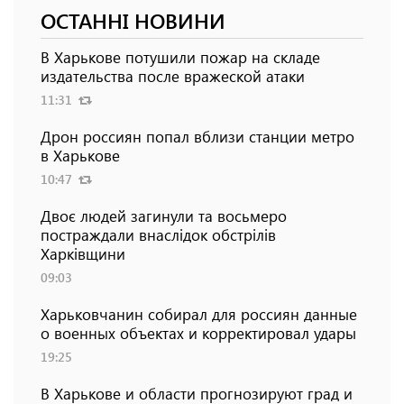
ОСТАННІ НОВИНИ
В Харькове потушили пожар на складе
издательства после вражеской атаки
11:31
Дрон россиян попал вблизи станции метро
в Харькове
10:47
Двоє людей загинули та восьмеро
постраждали внаслідок обстрілів
Харківщини
09:03
Харьковчанин собирал для россиян данные
о военных объектах и ​​корректировал удары
19:25
В Харькове и области прогнозируют град и