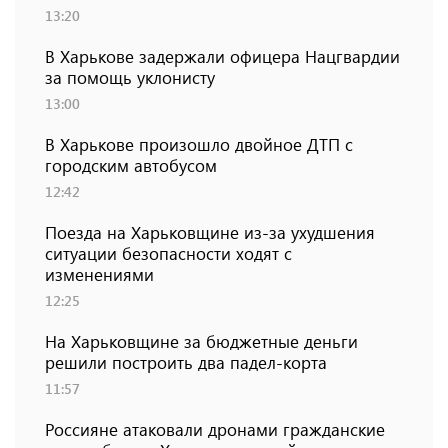
13:20
В Харькове задержали офицера Нацгвардии
за помощь уклонисту
13:00
В Харькове произошло двойное ДТП с
городским автобусом
12:42
Поезда на Харьковщине из-за ухудшения
ситуации безопасности ходят с
изменениями
12:25
На Харьковщине за бюджетные деньги
решили построить два падел-корта
11:57
Россияне атаковали дронами гражданские