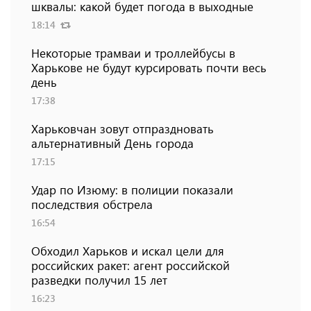
шквалы: какой будет погода в выходные
18:14
Некоторые трамваи и троллейбусы в
Харькове не будут курсировать почти весь
день
17:38
Харьковчан зовут отпраздновать
альтернативный День города
17:15
Удар по Изюму: в полиции показали
последствия обстрела
16:54
Обходил Харьков и искал цели для
российских ракет: агент российской
разведки получил 15 лет
16:23