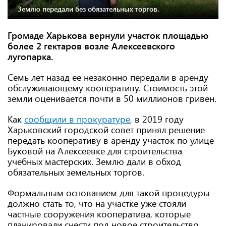
Землю передали без обязательных торгов.
Громаде Харькова вернули участок площадью
более 2 гектаров возле Алексеевского
лугопарка.
Семь лет назад ее незаконно передали в аренду
обслуживающему кооперативу. Стоимость этой
земли оценивается почти в 50 миллионов гривен.
Как
сообщили в прокуратуре
, в 2019 году
Харьковский городской совет принял решение
передать кооперативу в аренду участок по улице
Буковой на Алексеевке для строительства
учебных мастерских. Землю дали в обход
обязательных земельных торгов.
Формальным основанием для такой процедуры
должно стать то, что на участке уже стояли
частные сооружения кооператива, которые
планировали снести под новое строительство.