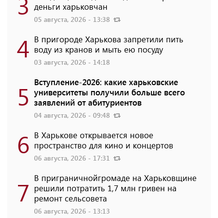
3
деньги харьковчан
05 августа, 2026 - 13:38
4
В пригороде Харькова запретили пить
воду из кранов и мыть ею посуду
03 августа, 2026 - 14:18
Вступление-2026: какие харьковские
5
университеты получили больше всего
заявлений от абитуриентов
04 августа, 2026 - 09:48
6
В Харькове открывается новое
пространство для кино и концертов
06 августа, 2026 - 17:31
В приграничнойгромаде на Харьковщине
7
решили потратить 1,7 млн ​​гривен на
ремонт сельсовета
06 августа, 2026 - 13:13