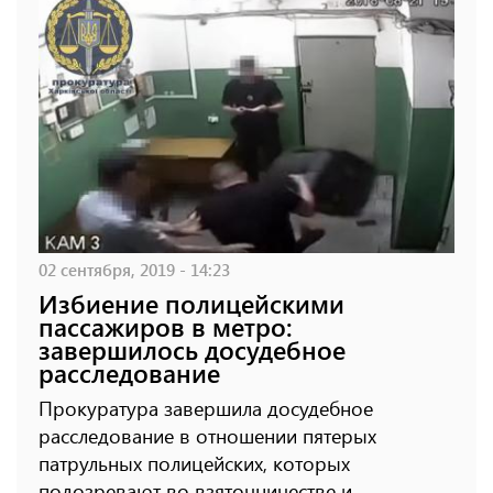
02 сентября, 2019 - 14:23
Избиение полицейскими
пассажиров в метро:
завершилось досудебное
расследование
Прокуратура завершила досудебное
расследование в отношении пятерых
патрульных полицейских, которых
подозревают во взяточничестве и