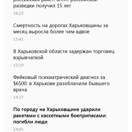
разведки получил 15 лет
16:23
Смертность на дорогах Харьковщины за
месяц выросла более чем вдвое
15:41
В Харьковской области задержан торговец
взрывчаткой
15:19
Фейковый психиатрический диагноз за
$6500: в Харькове разоблачили бывшего
врача
14:27
По городу на Харьковщине ударили
ракетами с кассетными боеприпасами:
погибли люди
14:05