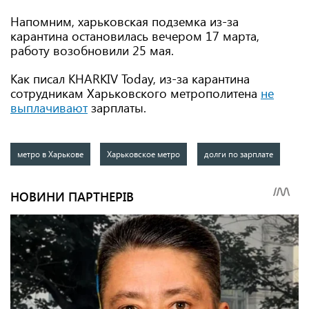
Напомним, харьковская подземка из-за
карантина остановилась вечером 17 марта,
работу возобновили 25 мая.
Как писал KHARKIV Today, из-за карантина
сотрудникам Харьковского метрополитена
не
выплачивают
зарплаты.
метро в Харькове
Харьковское метро
долги по зарплате