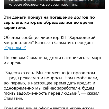
которые образовались во время карантина.
Эти деньги пойдут на погашение долгов по
зарплате, которые образовались во время
карантина.
Об этом сообщил директор КП "Харьковский
метрополитен" Вячеслав Стаматин, передает
"Суспільне"
.
По словам Стаматина, долги накопились за март
и апрель.
"Задержка есть. Мы совместно (с горсоветом
— ред.) решаем эти вопросы. Нам пообещали,
во-первых, в настоящее время дать кредит, и
одновременно мы сейчас заработали, будем
гасить задолженность перед людьми", — сказал
Стаматин.
Кредитная линия оформляется в украинском