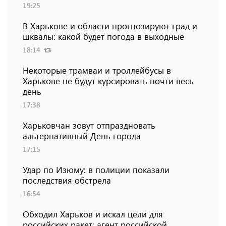
19:25
В Харькове и области прогнозируют град и
шквалы: какой будет погода в выходные
18:14
Некоторые трамваи и троллейбусы в
Харькове не будут курсировать почти весь
день
17:38
Харьковчан зовут отпраздновать
альтернативный День города
17:15
Удар по Изюму: в полиции показали
последствия обстрела
16:54
Обходил Харьков и искал цели для
российских ракет: агент российской