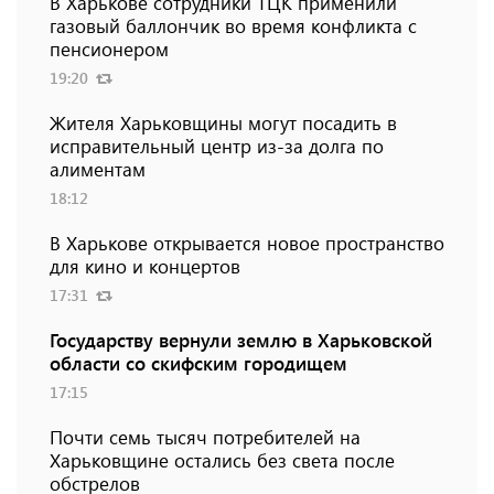
В Харькове сотрудники ТЦК применили
газовый баллончик во время конфликта с
пенсионером
19:20
Жителя Харьковщины могут посадить в
исправительный центр из-за долга по
алиментам
18:12
В Харькове открывается новое пространство
для кино и концертов
17:31
Государству вернули землю в Харьковской
области со скифским городищем
17:15
Почти семь тысяч потребителей на
Харьковщине остались без света после
обстрелов