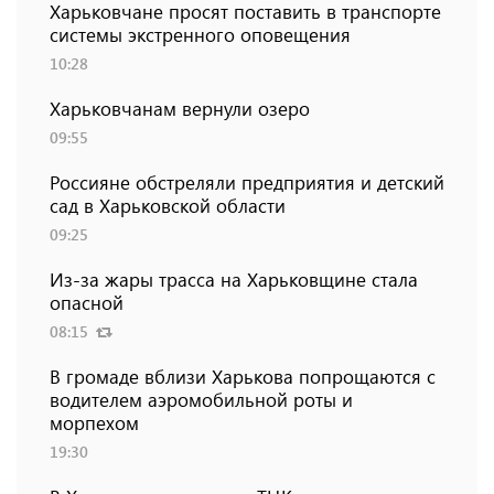
Харьковчане просят поставить в транспорте
системы экстренного оповещения
10:28
Харьковчанам вернули озеро
09:55
Россияне обстреляли предприятия и детский
сад в Харьковской области
09:25
Из-за жары трасса на Харьковщине стала
опасной
08:15
В громаде вблизи Харькова попрощаются с
водителем аэромобильной роты и
морпехом
19:30