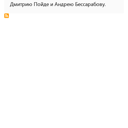
Дмитрию Пойде и Андрею Бессарабову.