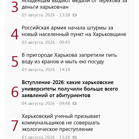
3
Младенцам выдают медали от Терехова за
деньги харьковчан
05 августа, 2026 - 13:38
4
Российская армия начала штурмы за
новый населенный пункт на Харьковщине
03 августа, 2026 - 09:45
5
В пригороде Харькова запретили пить
воду из кранов и мыть ею посуду
03 августа, 2026 - 14:18
Вступление-2026: какие харьковские
6
университеты получили больше всего
заявлений от абитуриентов
04 августа, 2026 - 09:48
Харьковский ученый призывает
7
коммунальщиков не совершать
экологическое преступление
03 августа, 2026 - 13:20