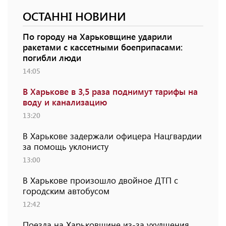
ОСТАННІ НОВИНИ
По городу на Харьковщине ударили
ракетами с кассетными боеприпасами:
погибли люди
14:05
В Харькове в 3,5 раза поднимут тарифы на
воду и канализацию
13:20
В Харькове задержали офицера Нацгвардии
за помощь уклонисту
13:00
В Харькове произошло двойное ДТП с
городским автобусом
12:42
Поезда на Харьковщине из-за ухудшения