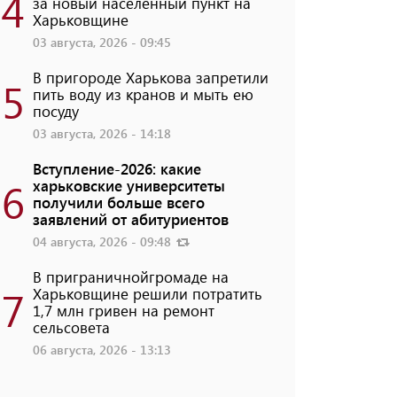
4
за новый населенный пункт на
Харьковщине
03 августа, 2026 - 09:45
В пригороде Харькова запретили
5
пить воду из кранов и мыть ею
посуду
03 августа, 2026 - 14:18
Вступление-2026: какие
6
харьковские университеты
получили больше всего
заявлений от абитуриентов
04 августа, 2026 - 09:48
В приграничнойгромаде на
7
Харьковщине решили потратить
1,7 млн ​​гривен на ремонт
сельсовета
06 августа, 2026 - 13:13