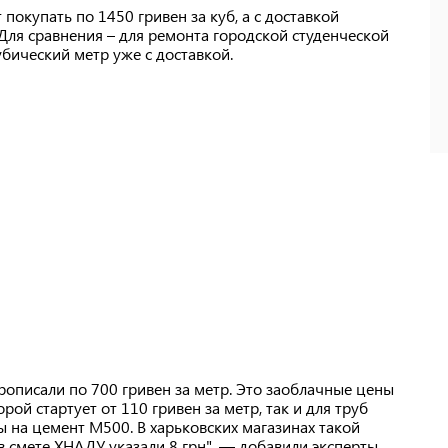
 покупать по 1450 гривен за куб, а с доставкой
 Для сравнения – для ремонта городской студенческой
убический метр уже с доставкой.
описали по 700 гривен за метр. Это заоблачные цены
ой стартует от 110 гривен за метр, так и для труб
 на цемент М500. В харьковских магазинах такой
 в смете ХНАДУ указали 8 грн", — добавили эксперты.