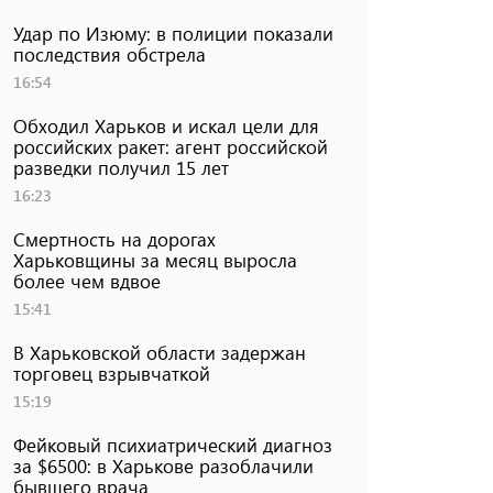
Удар по Изюму: в полиции показали
последствия обстрела
16:54
Обходил Харьков и искал цели для
российских ракет: агент российской
разведки получил 15 лет
16:23
Смертность на дорогах
Харьковщины за месяц выросла
более чем вдвое
15:41
В Харьковской области задержан
торговец взрывчаткой
15:19
Фейковый психиатрический диагноз
за $6500: в Харькове разоблачили
бывшего врача