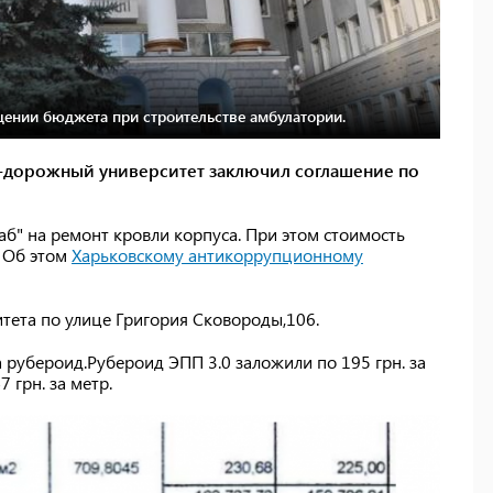
ении бюджета при строительстве амбулатории.
-дорожный университет заключил соглашение по
б" на ремонт кровли корпуса. При этом стоимость
. Об этом
Харьковскому антикоррупционному
итета по улице Григория Сковороды,106.
 рубероид.Рубероид ЭПП 3.0 заложили по 195 грн. за
 грн. за метр.