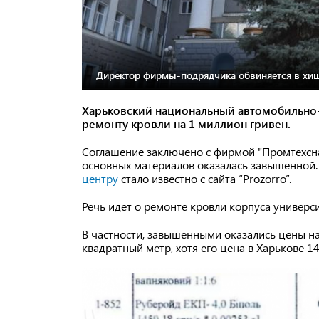
Директор фирмы-подрядчика обвиняется в хищ
Харьковский национальный автомобильно
ремонту кровли на 1 миллион гривен.
Соглашение заключено с фирмой "Промтехсна
основных материалов оказалась завышенной
центру
стало известно с сайта “Prozorro”.
Речь идет о ремонте кровли корпуса универс
В частности, завышенными оказались цены на
квадратный метр, хотя его цена в Харькове 147