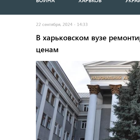
ВОЙНА
ХАРЬКОВ
УКРА
Основная
навигация
22 сентября, 2024 - 14:33
В харьковском вузе ремонт
ценам