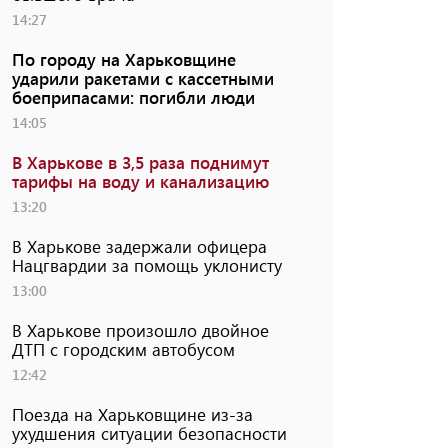
14:27
По городу на Харьковщине
ударили ракетами с кассетными
боеприпасами: погибли люди
14:05
В Харькове в 3,5 раза поднимут
тарифы на воду и канализацию
13:20
В Харькове задержали офицера
Нацгвардии за помощь уклонисту
13:00
В Харькове произошло двойное
ДТП с городским автобусом
12:42
Поезда на Харьковщине из-за
ухудшения ситуации безопасности