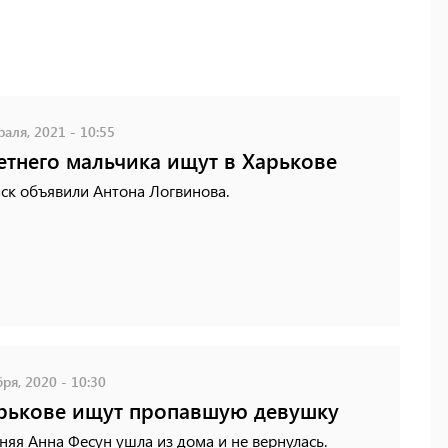
аля, 2021 - 10:55
етнего мальчика ищут в Харькове
ск объявили Антона Логвинова.
ря, 2020 - 10:30
рькове ищут пропавшую девушку
няя Анна Фесун ушла из дома и не вернулась.