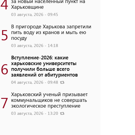
4
за новый населенный пункт на
Харьковщине
03 августа, 2026 - 09:45
В пригороде Харькова запретили
5
пить воду из кранов и мыть ею
посуду
03 августа, 2026 - 14:18
Вступление-2026: какие
6
харьковские университеты
получили больше всего
заявлений от абитуриентов
04 августа, 2026 - 09:48
Харьковский ученый призывает
7
коммунальщиков не совершать
экологическое преступление
03 августа, 2026 - 13:20