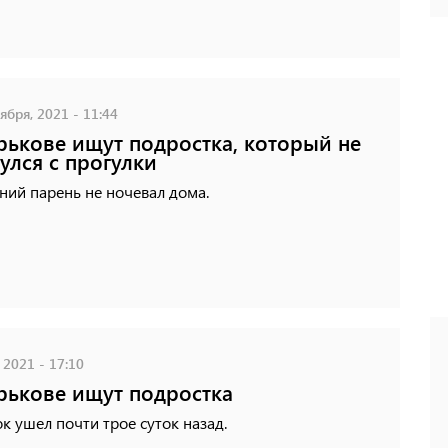
ября, 2021 - 11:44
рькове ищут подростка, который не
улся с прогулки
ний парень не ночевал дома.
 2021 - 17:10
рькове ищут подростка
к ушел почти трое суток назад.