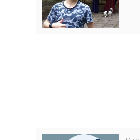
12 мая,