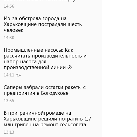
14:56
Из-за обстрела города на
Харьковщине пострадали шесть
человек
14:30
Промышленные насосы: Как
рассчитать производительность и
напор насоса для
производственной линии ℗
14:11
Саперы забрали остатки ракеты с
предприятия в Богодухове
13:55
В приграничнойгромаде на
Харьковщине решили потратить 1,7
млн ​​гривен на ремонт сельсовета
13:13