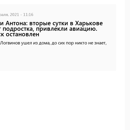
аля, 2021 - 11:16
и Антона: вторые сутки в Харькове
 подростка, привлекли авиацию.
к остановлен
Логвинов ушел из дома, до сих пор никто не знает,