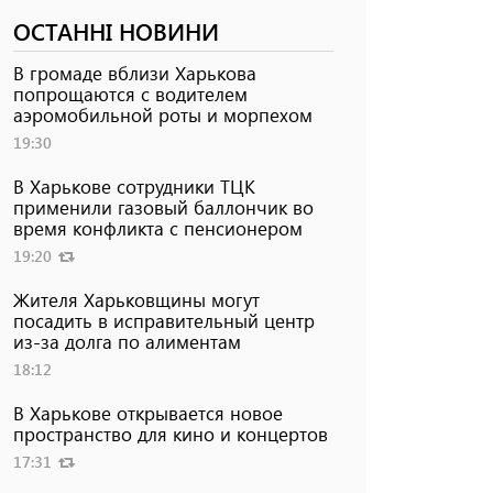
ОСТАННІ НОВИНИ
В громаде вблизи Харькова
попрощаются с водителем
аэромобильной роты и морпехом
19:30
В Харькове сотрудники ТЦК
применили газовый баллончик во
время конфликта с пенсионером
19:20
Жителя Харьковщины могут
посадить в исправительный центр
из-за долга по алиментам
18:12
В Харькове открывается новое
пространство для кино и концертов
17:31