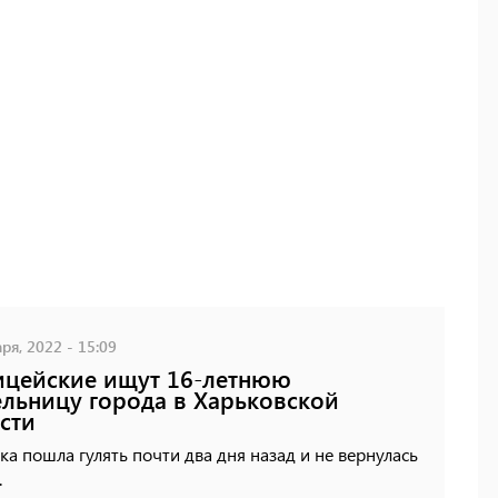
ря, 2022 - 15:09
цейские ищут 16-летнюю
льницу города в Харьковской
сти
а пошла гулять почти два дня назад и не вернулась
.