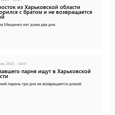
осток из Харьковской области
орился с братом и не возвращается
ой
ла Мищенко нет дома два дня.
ля, 2021 - 16:47
авшего парня ищут в Харьковской
сти
ний парень три дня не возвращается домой.