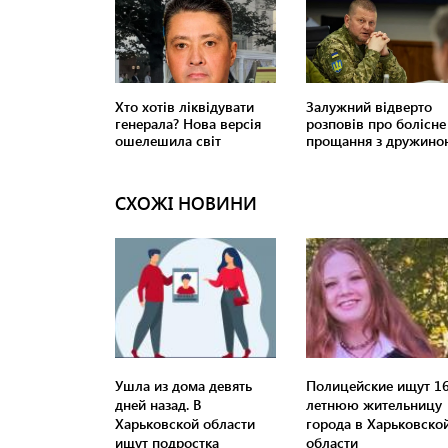
СХОЖІ НОВИНИ
Ушла из дома девять
Полицейские ищут 1
дней назад. В
летнюю жительницу
Харьковской области
города в Харьковско
ищут подростка
области