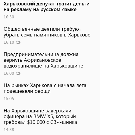
Харьковский депутат тратит деньги
на рекламу на русском языке
16:30
Общественные деятели требуют
убрать семь памятников в Харькове
16:10
Предпринимательница должна
вернуть Африкановское
водохранилище на Харьковщине
16:00
На рынках Харькова с начала лета
подешевели овощи
15:05
На Харьковщине задержали
офицера на BMW Х5, который
требовал $10 000 с СЗЧ-шника
14:38