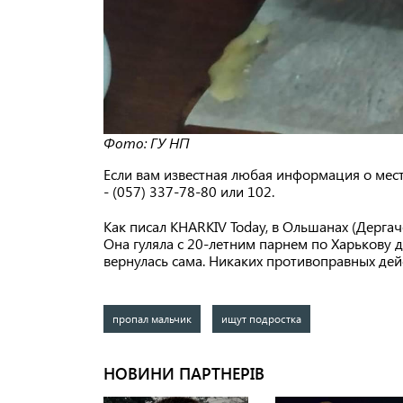
Фото: ГУ НП
Если вам известная любая информация о мес
- (057) 337-78-80 или 102.
Как писал KHARKIV Today, в Ольшанах (Дерга
Она гуляла с 20-летним парнем по Харькову д
вернулась сама. Никаких противоправных де
пропал мальчик
ищут подростка