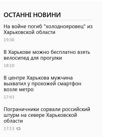
ОСТАННІ НОВИНИ
На войне погиб "холоднояровец" из
Харьковской области
19:30
В Харькове можно бесплатно взять
велосипед для прогулки
18:10
В центре Харькова мужчина
выхватил у прохожей смартфон
возле метро
17:43
Пограничники сорвали российский
штурм на севере Харьковской
области
17:13