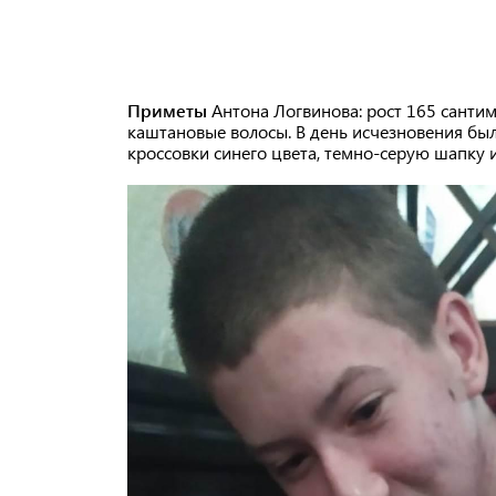
Приметы
Антона Логвинова: рост 165 сантим
каштановые волосы. В день исчезновения был
кроссовки синего цвета, темно-серую шапку 