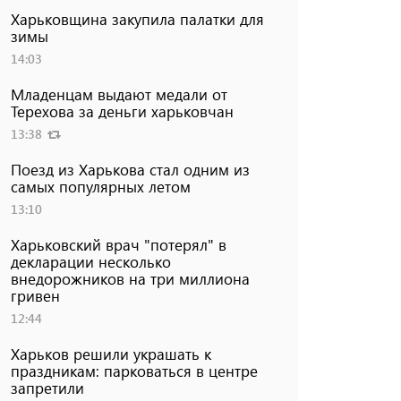
Харьковщина закупила палатки для
зимы
14:03
Младенцам выдают медали от
Терехова за деньги харьковчан
13:38
Поезд из Харькова стал одним из
самых популярных летом
13:10
Харьковский врач "потерял" в
декларации несколько
внедорожников на три миллиона
гривен
12:44
Харьков решили украшать к
праздникам: парковаться в центре
запретили