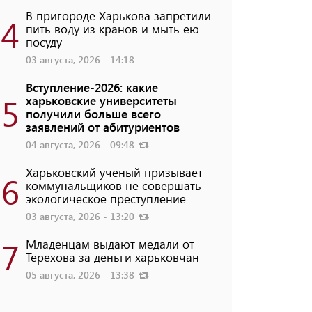
В пригороде Харькова запретили
4
пить воду из кранов и мыть ею
посуду
03 августа, 2026 - 14:18
Вступление-2026: какие
5
харьковские университеты
получили больше всего
заявлений от абитуриентов
04 августа, 2026 - 09:48
Харьковский ученый призывает
6
коммунальщиков не совершать
экологическое преступление
03 августа, 2026 - 13:20
7
Младенцам выдают медали от
Терехова за деньги харьковчан
05 августа, 2026 - 13:38