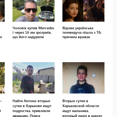
6-
Найти Антона: вторые
Вторые сутки в
сутки в Харькове ищут
Харьковской области
й
подростка, привлекли
ищут мальчика,
авиацию. Поиск
который ушел в школу