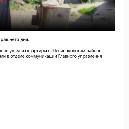
ерашнего дня.
винов ушел из квартиры в Шевченковском районе
щили в отделе коммуникации Главного управления