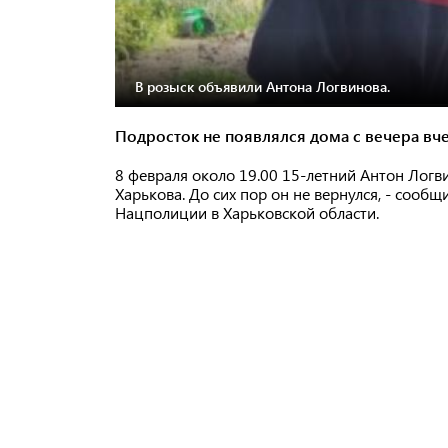
В розыск объявили Антона Логвинова.
Подросток не появлялся дома с вечера вч
8 февраля около 19.00 15-летний Антон Лог
Харькова. До сих пор он не вернулся, - сооб
Нацполиции в Харьковской области.