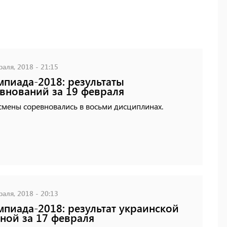
аля, 2018 - 21:15
пиада-2018: результаты
внований за 19 февраля
смены соревновались в восьми дисциплинах.
аля, 2018 - 20:13
пиада-2018: результат украинской
ной за 17 февраля