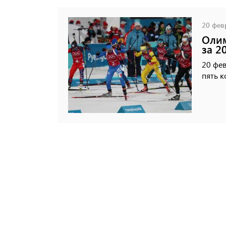
20 февр
Олим
за 2
20 фев
пять к