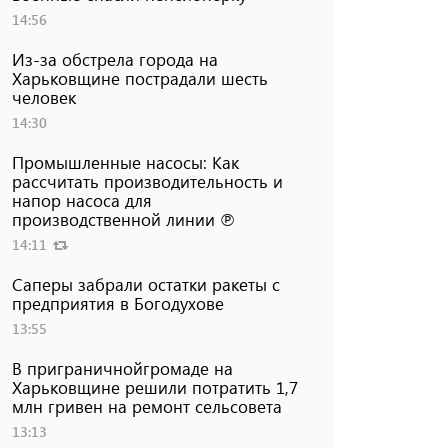
14:56
Из-за обстрела города на
Харьковщине пострадали шесть
человек
14:30
Промышленные насосы: Как
рассчитать производительность и
напор насоса для
производственной линии ℗
14:11
Саперы забрали остатки ракеты с
предприятия в Богодухове
13:55
В приграничнойгромаде на
Харьковщине решили потратить 1,7
млн ​​гривен на ремонт сельсовета
13:13