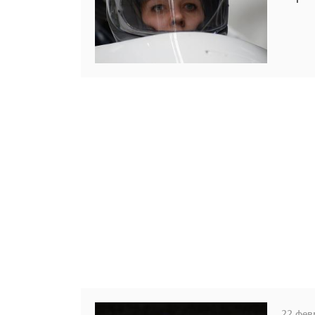
22 февр