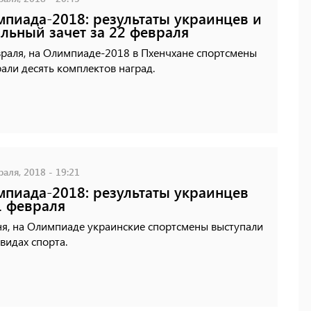
пиада-2018: результаты украинцев и
льный зачет за 22 февраля
враля, на Олимпиаде-2018 в Пхенчхане спортсмены
али десять комплектов наград.
аля, 2018 - 19:21
пиада-2018: результаты украинцев
1 февраля
ня, на Олимпиаде украинские спортсмены выступали
 видах спорта.