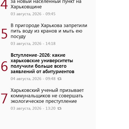
4
за новый населенный пункт на
Харьковщине
03 августа, 2026 - 09:45
В пригороде Харькова запретили
5
пить воду из кранов и мыть ею
посуду
03 августа, 2026 - 14:18
Вступление-2026: какие
6
харьковские университеты
получили больше всего
заявлений от абитуриентов
04 августа, 2026 - 09:48
Харьковский ученый призывает
7
коммунальщиков не совершать
экологическое преступление
03 августа, 2026 - 13:20