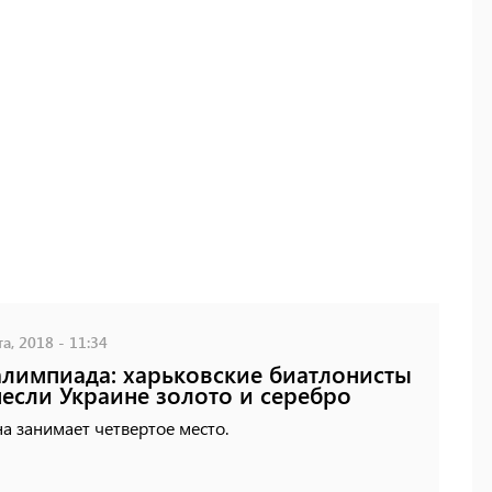
а, 2018 - 11:34
лимпиада: харьковские биатлонисты
если Украине золото и серебро
а занимает четвертое место.