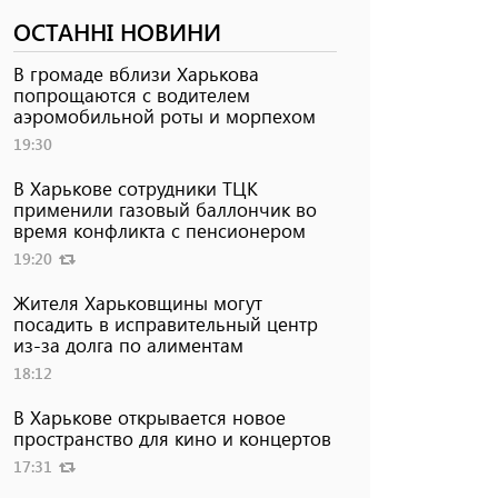
ОСТАННІ НОВИНИ
В громаде вблизи Харькова
попрощаются с водителем
аэромобильной роты и морпехом
19:30
В Харькове сотрудники ТЦК
применили газовый баллончик во
время конфликта с пенсионером
19:20
Жителя Харьковщины могут
посадить в исправительный центр
из-за долга по алиментам
18:12
В Харькове открывается новое
пространство для кино и концертов
17:31