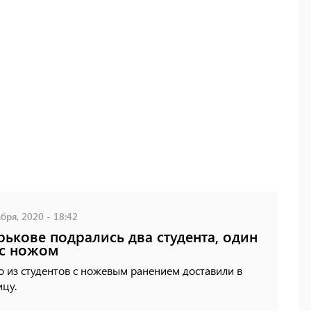
бря, 2020 - 18:42
рькове подрались два студента, один
с ножом
 из студентов с ножевым ранением доставили в
цу.