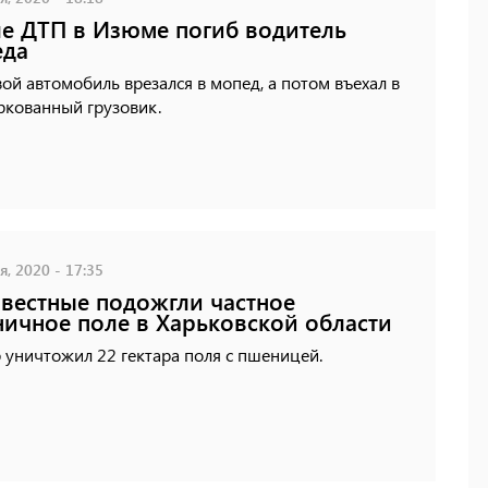
е ДТП в Изюме погиб водитель
еда
ой автомобиль врезался в мопед, а потом въехал в
ркованный грузовик.
, 2020 - 17:35
вестные подожгли частное
ичное поле в Харьковской области
 уничтожил 22 гектара поля с пшеницей.