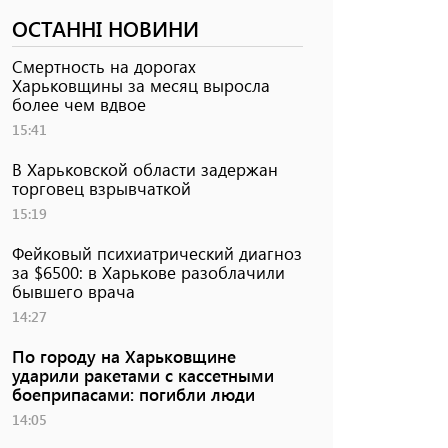
ОСТАННІ НОВИНИ
Смертность на дорогах
Харьковщины за месяц выросла
более чем вдвое
15:41
В Харьковской области задержан
торговец взрывчаткой
15:19
Фейковый психиатрический диагноз
за $6500: в Харькове разоблачили
бывшего врача
14:27
По городу на Харьковщине
ударили ракетами с кассетными
боеприпасами: погибли люди
14:05