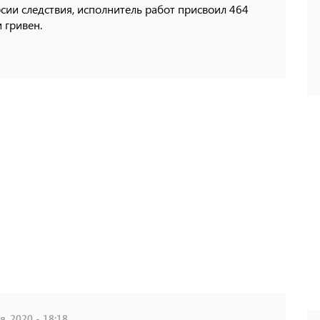
сии следствия, исполнитель работ присвоил 464
 гривен.
, 2020 - 18:18