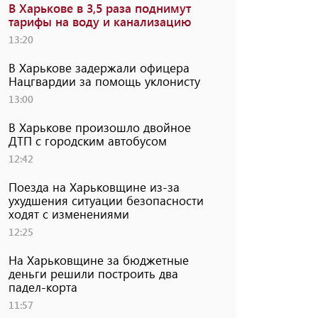
В Харькове в 3,5 раза поднимут
тарифы на воду и канализацию
13:20
В Харькове задержали офицера
Нацгвардии за помощь уклонисту
13:00
В Харькове произошло двойное
ДТП с городским автобусом
12:42
Поезда на Харьковщине из-за
ухудшения ситуации безопасности
ходят с изменениями
12:25
На Харьковщине за бюджетные
деньги решили построить два
падел-корта
11:57