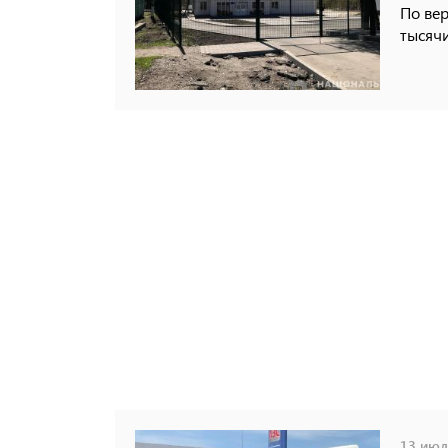
По вер
тысячи
13 июля