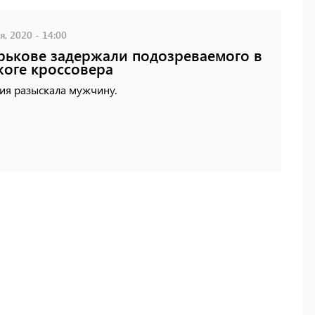
, 2020 - 14:00
рькове задержали подозреваемого в
оге кроссовера
ия разыскала мужчину.