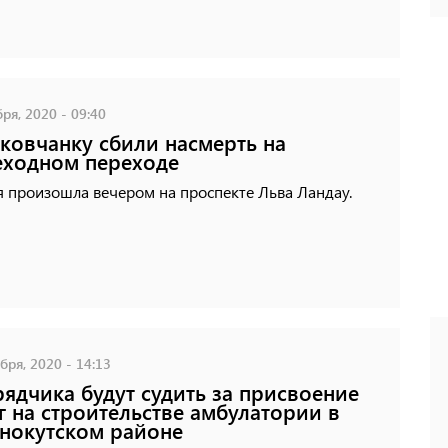
ря, 2020 - 09:40
ковчанку сбили насмерть на
ходном переходе
 произошла вечером на проспекте Льва Ландау.
бря, 2020 - 14:13
ядчика будут судить за присвоение
г на строительстве амбулатории в
нокутском районе