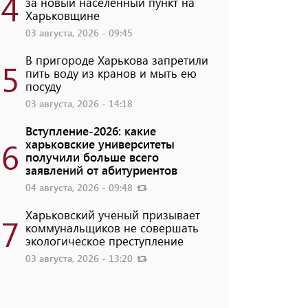
4
за новый населенный пункт на
Харьковщине
03 августа, 2026 - 09:45
В пригороде Харькова запретили
5
пить воду из кранов и мыть ею
посуду
03 августа, 2026 - 14:18
Вступление-2026: какие
6
харьковские университеты
получили больше всего
заявлений от абитуриентов
04 августа, 2026 - 09:48
Харьковский ученый призывает
7
коммунальщиков не совершать
экологическое преступление
03 августа, 2026 - 13:20