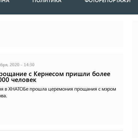
ИНА
ПОЛИТИКА
ФОТОРЕПОРТАЖИ
бря, 2020 - 14:30
рощание с Кернесом пришли более
000 человек
ня в ХНАТОБе прошла церемония прощания с мэром
ва.