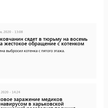
, 2020 - 13:08
ковчанин сядет в тюрьму на восемь
за жестокое обращение с котенком
а выбросил котенка с пятого этажа.
 2020 - 14:24
овое заражение медиков
навирусом в харьковской