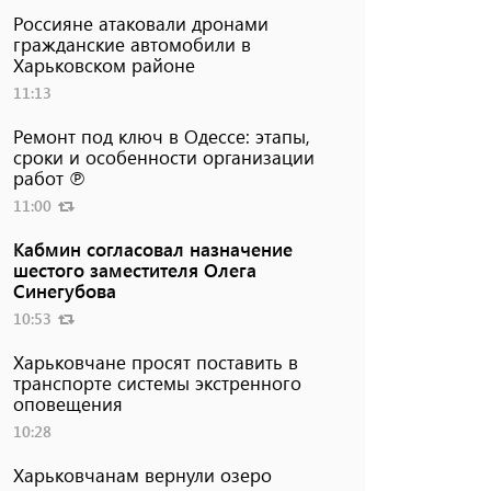
Россияне атаковали дронами
гражданские автомобили в
Харьковском районе
11:13
Ремонт под ключ в Одессе: этапы,
сроки и особенности организации
работ ℗
11:00
Кабмин согласовал назначение
шестого заместителя Олега
Синегубова
10:53
Харьковчане просят поставить в
транспорте системы экстренного
оповещения
10:28
Харьковчанам вернули озеро