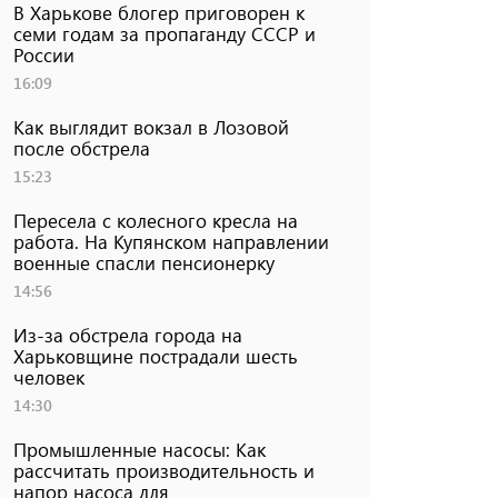
В Харькове блогер приговорен к
семи годам за пропаганду СССР и
России
16:09
Как выглядит вокзал в Лозовой
после обстрела
15:23
Пересела с колесного кресла на
работа. На Купянском направлении
военные спасли пенсионерку
14:56
Из-за обстрела города на
Харьковщине пострадали шесть
человек
14:30
Промышленные насосы: Как
рассчитать производительность и
напор насоса для