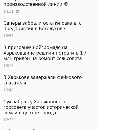
производственной линии ℗
14:11
Саперы забрали остатки ракеты с
предприятия в Богодухове
13:55
В приграничнойгромаде на
Харьковщине решили потратить 1,7
млн ​​гривен на ремонт сельсовета
13:13
В Харькове задержали фейкового
спасателя
12:48
Суд забрал у Харьковского
горсовета участок исторической
земли в центре города
12:26