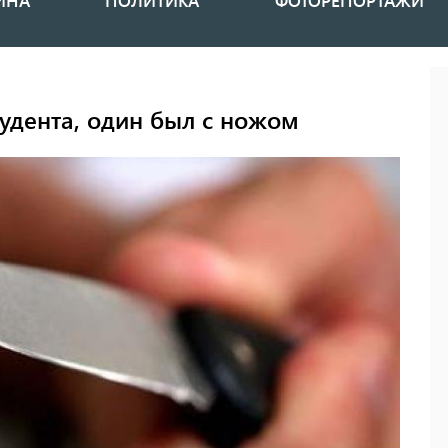
ИНА
ПОЛИТИКА
ФОТОРЕПОРТАЖИ
тудента, один был с ножом