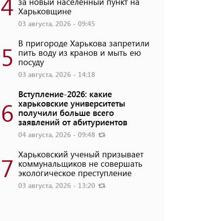
4
за новый населенный пункт на
Харьковщине
03 августа, 2026 - 09:45
В пригороде Харькова запретили
5
пить воду из кранов и мыть ею
посуду
03 августа, 2026 - 14:18
Вступление-2026: какие
6
харьковские университеты
получили больше всего
заявлений от абитуриентов
04 августа, 2026 - 09:48
Харьковский ученый призывает
7
коммунальщиков не совершать
экологическое преступление
03 августа, 2026 - 13:20