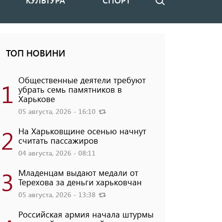
КУЛЬТУРА
СПОРТ
Поиск
ТОП НОВИНИ
Общественные деятели требуют
1
убрать семь памятников в
Харькове
05 августа, 2026 - 16:10
2
На Харьковщине осенью начнут
считать пассажиров
04 августа, 2026 - 08:11
3
Младенцам выдают медали от
Терехова за деньги харьковчан
05 августа, 2026 - 13:38
Российская армия начала штурмы