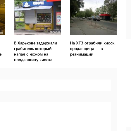
В Харькове задержали
На ХТЗ ограбили киоск,
грабителя, который
продавщица — в
е
напал с ножом на
реанимации
продавщицу киоска