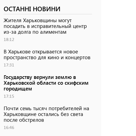
ОСТАННІ НОВИНИ
Жителя Харьковщины могут
посадить в исправительный центр
из-за долга по алиментам
18:12
В Харькове открывается новое
пространство для кино и концертов
17:31
Государству вернули землю в
Харьковской области со скифским
городищем
17:15
Почти семь тысяч потребителей на
Харьковщине остались без света
после обстрелов
16:46