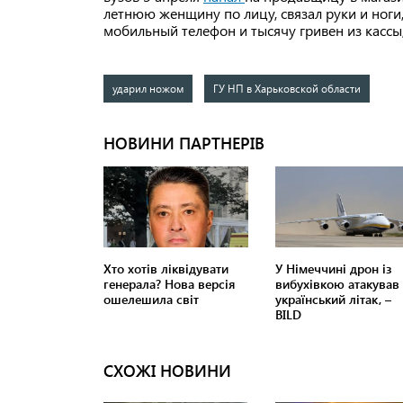
летнюю женщину по лицу, связал руки и ноги, 
мобильный телефон и тысячу гривен из кассы,
ударил ножом
ГУ НП в Харьковской области
СХОЖІ НОВИНИ