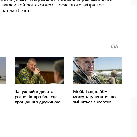
заклеил ей рот скотчем. После этого забрал ее
 затем сбежал.