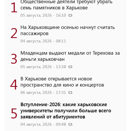
1
Общественные деятели требуют убрать
семь памятников в Харькове
05 августа, 2026 - 16:10
2
На Харьковщине осенью начнут считать
пассажиров
04 августа, 2026 - 08:11
3
Младенцам выдают медали от Терехова за
деньги харьковчан
05 августа, 2026 - 13:38
4
В Харькове открывается новое
пространство для кино и концертов
06 августа, 2026 - 17:31
Вступление-2026: какие харьковские
5
университеты получили больше всего
заявлений от абитуриентов
04 августа, 2026 - 09:48