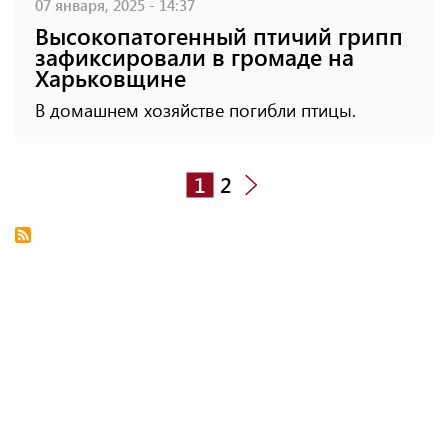
07 января, 2025 - 14:37
Высокопатогенный птичий грипп
зафиксировали в громаде на
Харьковщине
В домашнем хозяйстве погибли птицы.
1
2