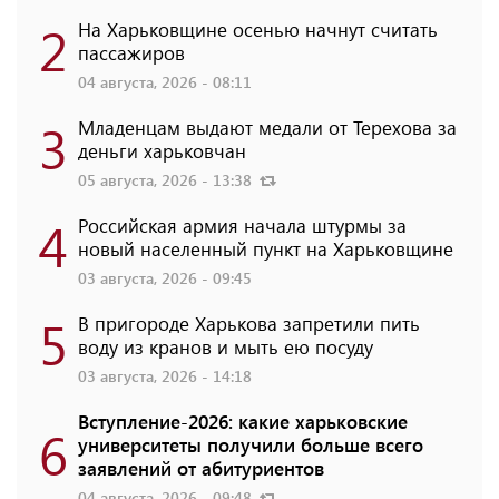
2
На Харьковщине осенью начнут считать
пассажиров
04 августа, 2026 - 08:11
3
Младенцам выдают медали от Терехова за
деньги харьковчан
05 августа, 2026 - 13:38
4
Российская армия начала штурмы за
новый населенный пункт на Харьковщине
03 августа, 2026 - 09:45
5
В пригороде Харькова запретили пить
воду из кранов и мыть ею посуду
03 августа, 2026 - 14:18
Вступление-2026: какие харьковские
6
университеты получили больше всего
заявлений от абитуриентов
04 августа, 2026 - 09:48