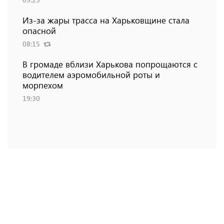
Из-за жары трасса на Харьковщине стала
опасной
08:15
В громаде вблизи Харькова попрощаются с
водителем аэромобильной роты и
морпехом
19:30