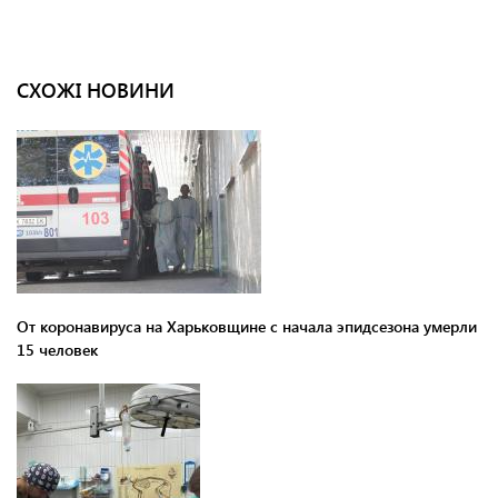
СХОЖІ НОВИНИ
От коронавируса на Харьковщине с начала эпидсезона умерли
15 человек