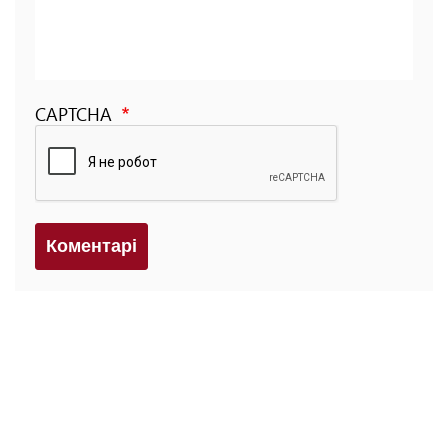
CAPTCHA
Коментарi