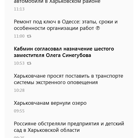
автомобили в Харьковском районе
11:13
Ремонт под ключ в Одессе: этапы, сроки и
особенности организации работ ℗
11:00
Кабмин согласовал назначение шестого
заместителя Олега Синегубова
10:53
Харьковчане просят поставить в транспорте
системы экстренного оповещения
10:28
Харьковчанам вернули озеро
09:55
Россияне обстреляли предприятия и детский
сад в Харьковской области
09:25