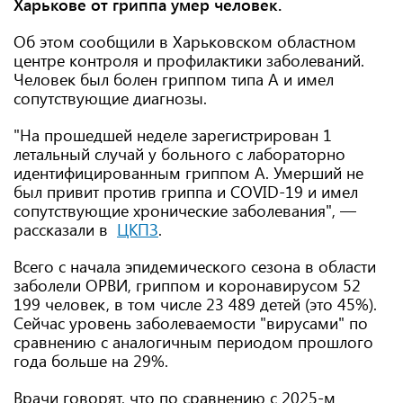
Харькове от гриппа умер человек.
Об этом сообщили в Харьковском областном
центре контроля и профилактики заболеваний.
Человек был болен гриппом типа А и имел
сопутствующие диагнозы.
"На прошедшей неделе зарегистрирован 1
летальный случай у больного с лабораторно
идентифицированным гриппом А. Умерший не
был привит против гриппа и COVID-19 и имел
сопутствующие хронические заболевания", —
рассказали в
ЦКПЗ
.
Всего с начала эпидемического сезона в области
заболели ОРВИ, гриппом и коронавирусом 52
199 человек, в том числе 23 489 детей (это 45%).
Сейчас уровень заболеваемости "вирусами" по
сравнению с аналогичным периодом прошлого
года больше на 29%.
Врачи говорят, что по сравнению с 2025-м