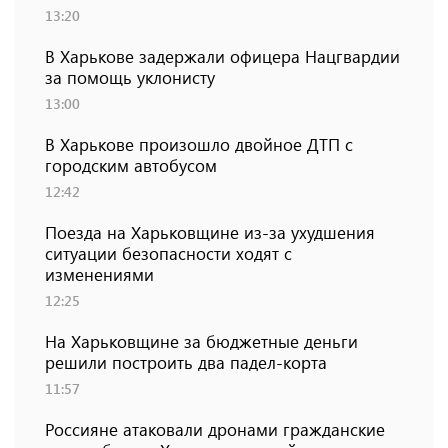
13:20
В Харькове задержали офицера Нацгвардии
за помощь уклонисту
13:00
В Харькове произошло двойное ДТП с
городским автобусом
12:42
Поезда на Харьковщине из-за ухудшения
ситуации безопасности ходят с
изменениями
12:25
На Харьковщине за бюджетные деньги
решили построить два падел-корта
11:57
Россияне атаковали дронами гражданские