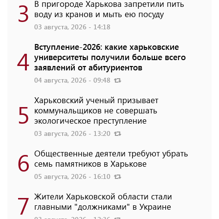
3
В пригороде Харькова запретили пить
воду из кранов и мыть ею посуду
03 августа, 2026 - 14:18
Вступление-2026: какие харьковские
4
университеты получили больше всего
заявлений от абитуриентов
04 августа, 2026 - 09:48
Харьковский ученый призывает
5
коммунальщиков не совершать
экологическое преступление
03 августа, 2026 - 13:20
6
Общественные деятели требуют убрать
семь памятников в Харькове
05 августа, 2026 - 16:10
7
Жители Харьковской области стали
главными "должниками" в Украине