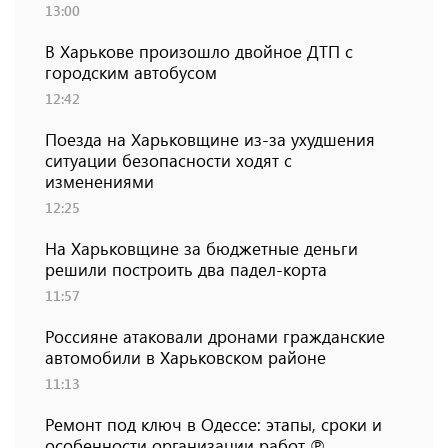
13:00
В Харькове произошло двойное ДТП с
городским автобусом
12:42
Поезда на Харьковщине из-за ухудшения
ситуации безопасности ходят с
изменениями
12:25
На Харьковщине за бюджетные деньги
решили построить два падел-корта
11:57
Россияне атаковали дронами гражданские
автомобили в Харьковском районе
11:13
Ремонт под ключ в Одессе: этапы, сроки и
особенности организации работ ℗