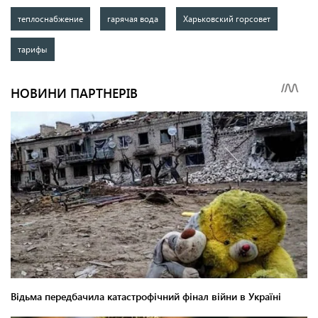
теплоснабжение
гарячая вода
Харьковский горсовет
тарифы