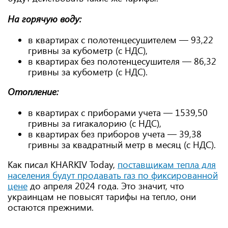
На горячую воду:
в квартирах с полотенцесушителем — 93,22
гривны за кубометр (с НДС),
в квартирах без полотенцесушителя — 86,32
гривны за кубометр (с НДС).
Отопление:
в квартирах с приборами учета — 1539,50
гривны за гигакалорию (с НДС),
в квартирах без приборов учета — 39,38
гривны за квадратный метр в месяц (с НДС).
Как писал KHARKIV Today,
поставщикам тепла для
населения будут продавать газ по фиксированной
цене
до апреля 2024 года. Это значит, что
украинцам не повысят тарифы на тепло, они
остаются прежними.