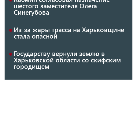
шестого заместителя Олега
Синегубова
Из-за жары трасса на Харьковщине
стала опасной
Государству вернули землю в
Харьковской области со скифским
городищем