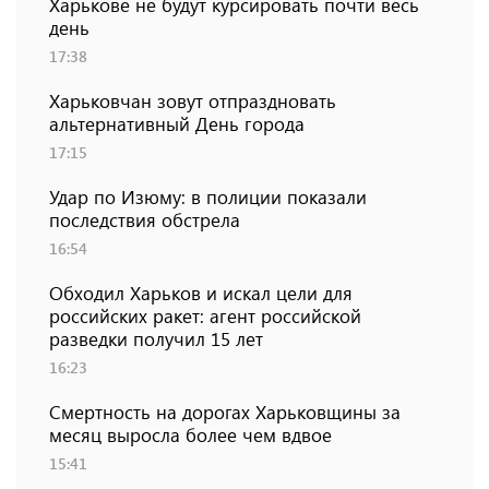
Харькове не будут курсировать почти весь
день
17:38
Харьковчан зовут отпраздновать
альтернативный День города
17:15
Удар по Изюму: в полиции показали
последствия обстрела
16:54
Обходил Харьков и искал цели для
российских ракет: агент российской
разведки получил 15 лет
16:23
Смертность на дорогах Харьковщины за
месяц выросла более чем вдвое
15:41