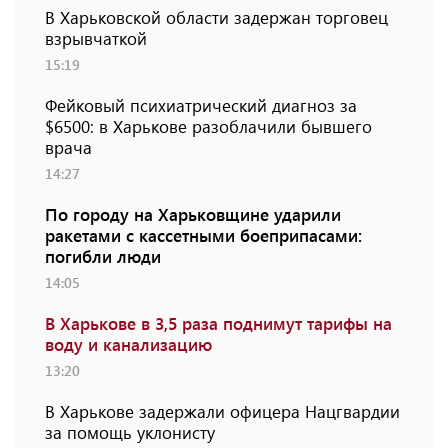
В Харьковской области задержан торговец
взрывчаткой
15:19
Фейковый психиатрический диагноз за
$6500: в Харькове разоблачили бывшего
врача
14:27
По городу на Харьковщине ударили
ракетами с кассетными боеприпасами:
погибли люди
14:05
В Харькове в 3,5 раза поднимут тарифы на
воду и канализацию
13:20
В Харькове задержали офицера Нацгвардии
за помощь уклонисту