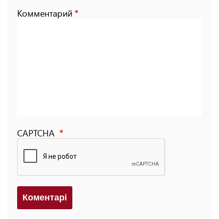
Комментарий
CAPTCHA
Коментарi