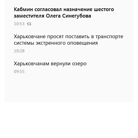
Кабмин согласовал назначение шестого
заместителя Олега Синегубова
10:53
Харьковчане просят поставить в транспорте
системы экстренного оповещения
10:28
Харьковчанам вернули озеро
09:55