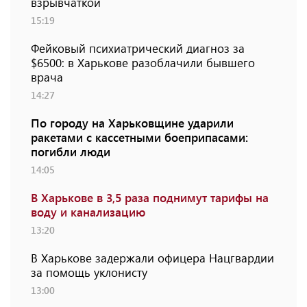
взрывчаткой
15:19
Фейковый психиатрический диагноз за
$6500: в Харькове разоблачили бывшего
врача
14:27
По городу на Харьковщине ударили
ракетами с кассетными боеприпасами:
погибли люди
14:05
В Харькове в 3,5 раза поднимут тарифы на
воду и канализацию
13:20
В Харькове задержали офицера Нацгвардии
за помощь уклонисту
13:00