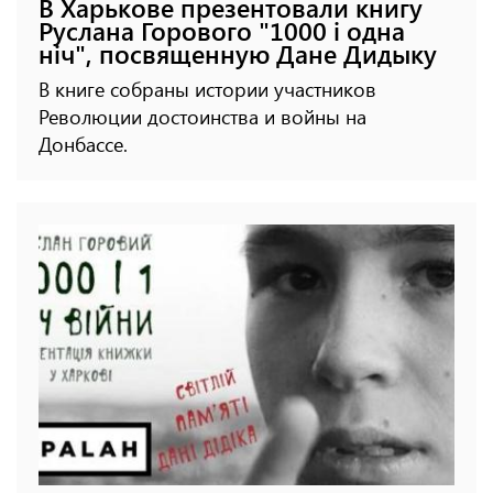
В Харькове презентовали книгу
Руслана Горового "1000 і одна
ніч", посвященную Дане Дидыку
В книге собраны истории участников
Революции достоинства и войны на
Донбассе.