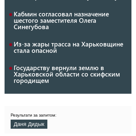
Кабмин согласовал назначение
шестого заместителя Олега
Синегубова
Из-за жары трасса на Харьковщине
стала опасной
Государству вернули землю в
Харьковской области со скифским
городищем
Результати за запитом:
Даня Дидык