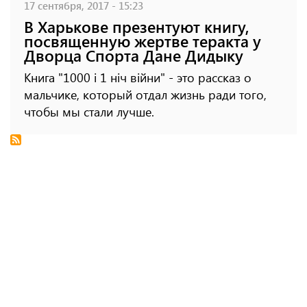
17 сентября, 2017 - 15:23
В Харькове презентуют книгу,
посвященную жертве теракта у
Дворца Спорта Дане Дидыку
Книга "1000 і 1 ніч війни" - это рассказ о
мальчике, который отдал жизнь ради того,
чтобы мы стали лучше.