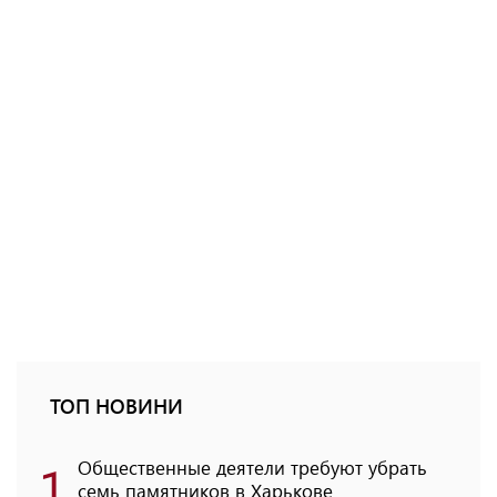
ТОП НОВИНИ
1
Общественные деятели требуют убрать
семь памятников в Харькове