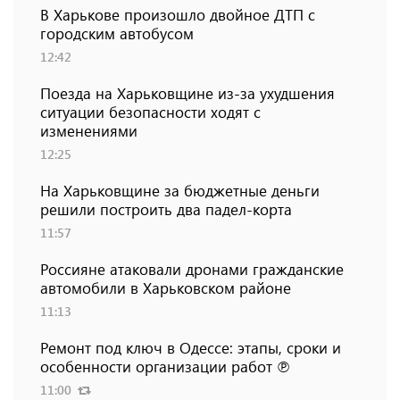
В Харькове произошло двойное ДТП с
городским автобусом
12:42
Поезда на Харьковщине из-за ухудшения
ситуации безопасности ходят с
изменениями
12:25
На Харьковщине за бюджетные деньги
решили построить два падел-корта
11:57
Россияне атаковали дронами гражданские
автомобили в Харьковском районе
11:13
Ремонт под ключ в Одессе: этапы, сроки и
особенности организации работ ℗
11:00