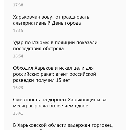
17:38
Харьковчан зовут отпраздновать
альтернативный День города
17:15
Удар по Изюму: в полиции показали
последствия обстрела
16:54
Обходил Харьков и искал цели для
российских ракет: агент российской
разведки получил 15 лет
16:23
Смертность на дорогах Харьковщины за
месяц выросла более чем вдвое
15:41
В Харьковской области задержан торговец