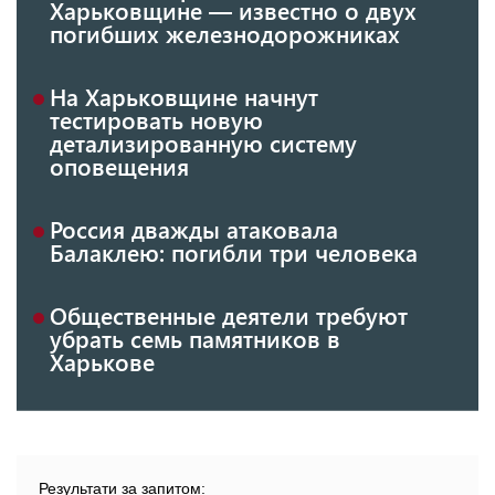
Харьковщине — известно о двух
погибших железнодорожниках
На Харьковщине начнут
тестировать новую
детализированную систему
оповещения
Россия дважды атаковала
Балаклею: погибли три человека
Общественные деятели требуют
убрать семь памятников в
Харькове
Результати за запитом: