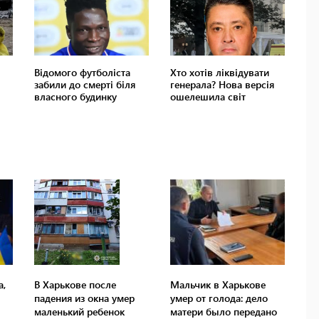
а,
В Харькове после
Мальчик в Харькове
падения из окна умер
умер от голода: дело
маленький ребенок
матери было передано