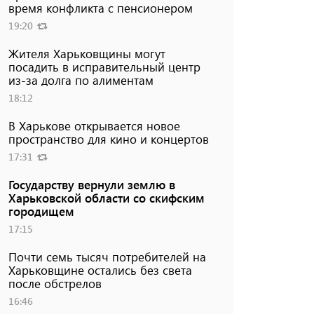
время конфликта с пенсионером
19:20
Жителя Харьковщины могут
посадить в исправительный центр
из-за долга по алиментам
18:12
В Харькове открывается новое
пространство для кино и концертов
17:31
Государству вернули землю в
Харьковской области со скифским
городищем
17:15
Почти семь тысяч потребителей на
Харьковщине остались без света
после обстрелов
16:46