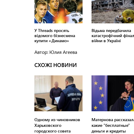
Автор: Юлия Агеева
СХОЖІ НОВИНИ
Одному из чиновников
Матернова рассказал
Харьковского
какие "бесплатные"
городского совета
деньги и кредиты