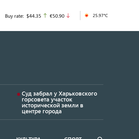
Buy rate:
$44.35
€50.90
25.97°C
up
down
Суд забрал у Харьковского
горсовета участок
исторической земли в
центре города