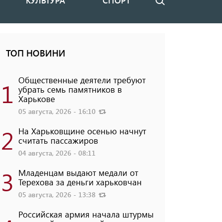
КУЛЬТУРА
СПОРТ
Поиск
ТОП НОВИНИ
Общественные деятели требуют
1
убрать семь памятников в
Харькове
05 августа, 2026 - 16:10
2
На Харьковщине осенью начнут
считать пассажиров
04 августа, 2026 - 08:11
3
Младенцам выдают медали от
Терехова за деньги харьковчан
05 августа, 2026 - 13:38
Российская армия начала штурмы