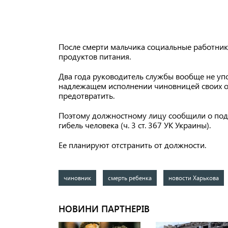
После смерти мальчика социальные работники
продуктов питания.
Два года руководитель службы вообще не упо
надлежащем исполнении чиновницей своих о
предотвратить.
Поэтому должностному лицу сообщили о подо
гибель человека (ч. 3 ст. 367 УК Украины).
Ее планируют отстранить от должности.
чиновник
смерть ребенка
новости Харькова