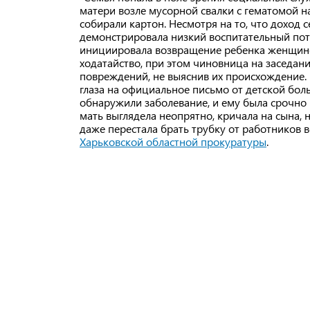
матери возле мусорной свалки с гематомой н
собирали картон. Несмотря на то, что доход 
демонстрировала низкий воспитательный пот
инициировала возвращение ребенка женщине
ходатайство, при этом чиновница на заседан
повреждений, не выяснив их происхождение.
глаза на официальное письмо от детской боль
обнаружили заболевание, и ему была срочно
мать выглядела неопрятно, кричала на сына, 
даже перестала брать трубку от работников в
Харьковской областной прокуратуры
.