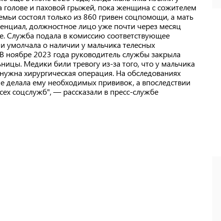
а голове и паховой грыжей, пока женщина с сожителем
семьи состоял только из 860 гривен соцпомощи, а мать
енциал, должностное лицо уже почти через месяц
. Служба подала в комиссию соответствующее
ии умолчала о наличии у мальчика телесных
 В ноябре 2023 года руководитель службы закрыла
ницы. Медики били тревогу из-за того, что у мальчика
 нужна хирургическая операция. На обследованиях
не делала ему необходимых прививок, а впоследствии
сех соцслужб", — рассказали в пресс-службе