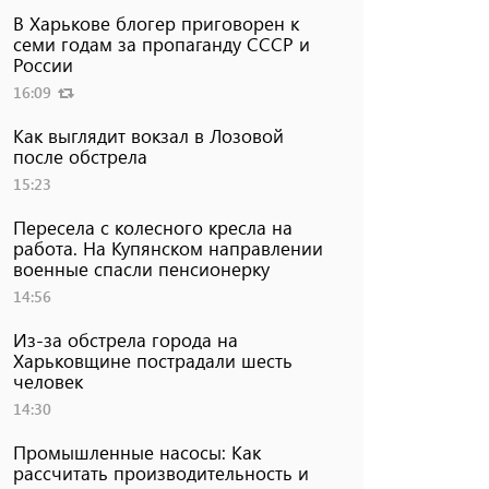
В Харькове блогер приговорен к
семи годам за пропаганду СССР и
России
16:09
Как выглядит вокзал в Лозовой
после обстрела
15:23
Пересела с колесного кресла на
работа. На Купянском направлении
военные спасли пенсионерку
14:56
Из-за обстрела города на
Харьковщине пострадали шесть
человек
14:30
Промышленные насосы: Как
рассчитать производительность и