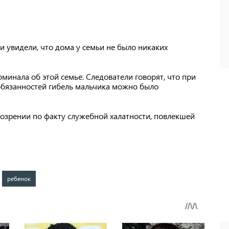
 увидели, что дома у семьи не было никаких
минала об этой семье. Следователи говорят, что при
бязанностей гибель мальчика можно было
зрении по факту служебной халатности, повлекшей
ребенок