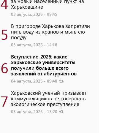
4
за новый населенный пункт на
Харьковщине
03 августа, 2026 - 09:45
В пригороде Харькова запретили
5
пить воду из кранов и мыть ею
посуду
03 августа, 2026 - 14:18
Вступление-2026: какие
6
харьковские университеты
получили больше всего
заявлений от абитуриентов
04 августа, 2026 - 09:48
Харьковский ученый призывает
7
коммунальщиков не совершать
экологическое преступление
03 августа, 2026 - 13:20