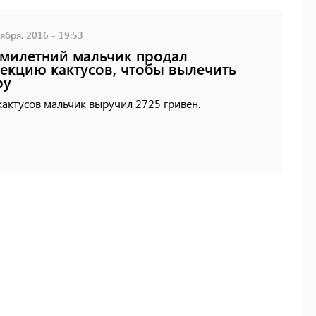
ября, 2016 - 19:53
милетний мальчик продал
екцию кактусов, чтобы вылечить
ру
кактусов мальчик выручил 2725 гривен.