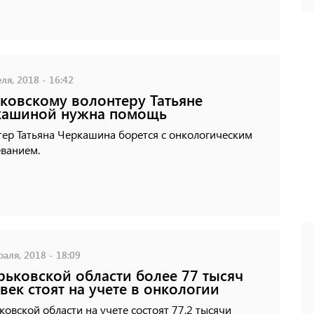
ля, 2018 - 16:42
ковскому волонтеру Татьяне
кашиной нужна помощь
ер Татьяна Черкашина борется с онкологическим
еванием.
аля, 2018 - 18:09
рьковской области более 77 тысяч
век стоят на учете в онкологии
ковской области на учете состоят 77,2 тысячи