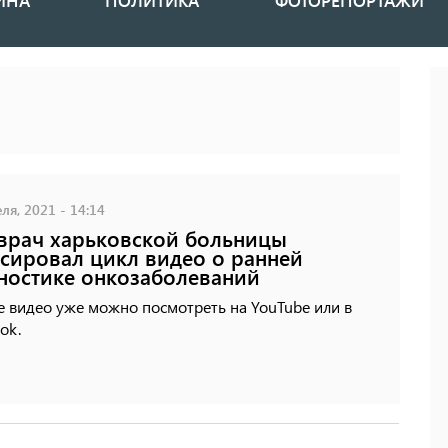
ИНА
ПОЛИТИКА
ФОТОРЕПОРТАЖИ
ля, 2021 - 14:14
врач харьковской больницы
сировал цикл видео о ранней
ностике онкозаболеваний
 видео уже можно посмотреть на YouTube или в
ok.