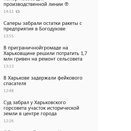
производственной линии ℗
14:11
Саперы забрали остатки ракеты с
предприятия в Богодухове
13:55
В приграничнойгромаде на
Харьковщине решили потратить 1,7
млн ​​гривен на ремонт сельсовета
13:13
В Харькове задержали фейкового
спасателя
12:48
Суд забрал у Харьковского
горсовета участок исторической
земли в центре города
12:26