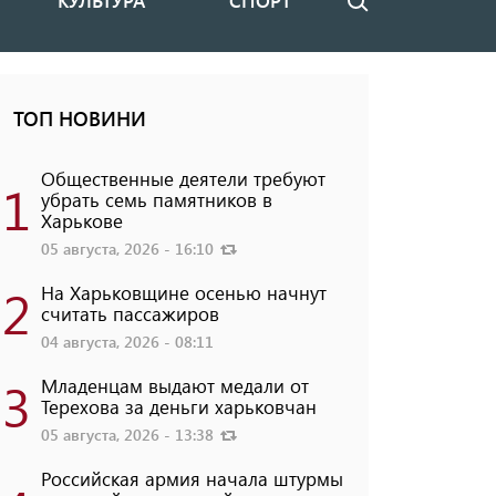
КУЛЬТУРА
СПОРТ
Поиск
ТОП НОВИНИ
Общественные деятели требуют
1
убрать семь памятников в
Харькове
05 августа, 2026 - 16:10
2
На Харьковщине осенью начнут
считать пассажиров
04 августа, 2026 - 08:11
3
Младенцам выдают медали от
Терехова за деньги харьковчан
05 августа, 2026 - 13:38
Российская армия начала штурмы