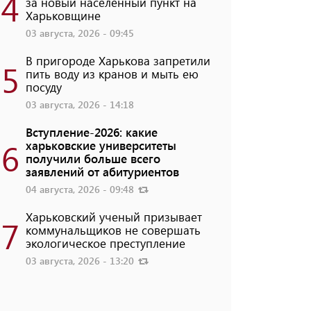
4
за новый населенный пункт на
Харьковщине
03 августа, 2026 - 09:45
В пригороде Харькова запретили
5
пить воду из кранов и мыть ею
посуду
03 августа, 2026 - 14:18
Вступление-2026: какие
6
харьковские университеты
получили больше всего
заявлений от абитуриентов
04 августа, 2026 - 09:48
Харьковский ученый призывает
7
коммунальщиков не совершать
экологическое преступление
03 августа, 2026 - 13:20