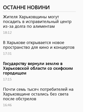
ОСТАННІ НОВИНИ
Жителя Харьковщины могут
посадить в исправительный центр
из-за долга по алиментам
18:12
В Харькове открывается новое
пространство для кино и концертов
17:31
Государству вернули землю в
Харьковской области со скифским
городищем
17:15
Почти семь тысяч потребителей на
Харьковщине остались без света
после обстрелов
16:46