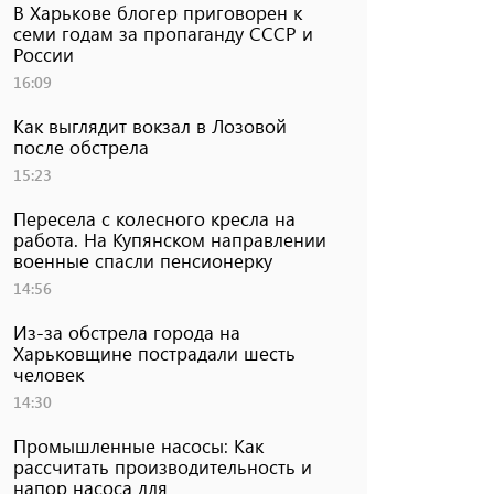
В Харькове блогер приговорен к
семи годам за пропаганду СССР и
России
16:09
Как выглядит вокзал в Лозовой
после обстрела
15:23
Пересела с колесного кресла на
работа. На Купянском направлении
военные спасли пенсионерку
14:56
Из-за обстрела города на
Харьковщине пострадали шесть
человек
14:30
Промышленные насосы: Как
рассчитать производительность и
напор насоса для