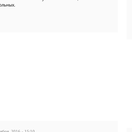
ольных.
ября, 2016 - 15:10